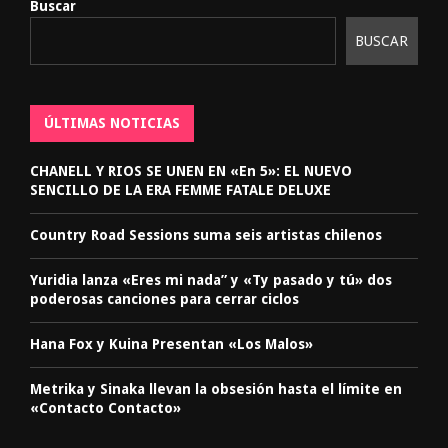
Buscar
BUSCAR
ÚLTIMAS NOTICIAS
CHANELL Y RIOS SE UNEN EN «En 5»: EL NUEVO
SENCILLO DE LA ERA FEMME FATALE DELUXE
Country Road Sessions suma seis artistas chilenos
Yuridia lanza «Eres mi nada” y «Ty pasado y tú» dos
poderosas canciones para cerrar ciclos
Hana Fox y Kuina Presentan «Los Malos»
Metrika y Sinaka llevan la obsesión hasta el límite en
«Contacto Contacto»