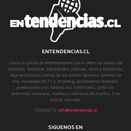
ENTENDENCIAS.CL
Somos tu portal de entretenimiento con lo último en música del
momento, farándula, espectáculos, películas, series y tendencias.
Aquí encontrarás noticias de tus artistas favoritos, estrenos de
cine, novedades en TV y streaming, lanzamientos musicales,
premiaciones y los chismes más comentados, junto con
entrevistas exclusivas, reseñas y coberturas de eventos. Si es
noticia, está aquí.
CONTACTO:
info@entendencias.cl
SIGUENOS EN