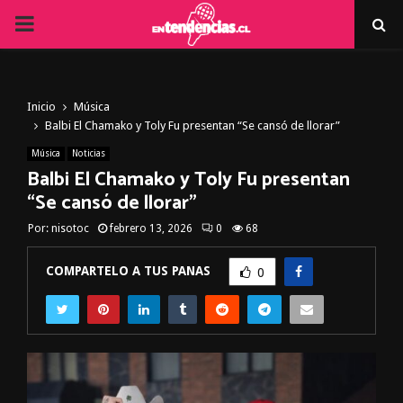
PRIMARY
MENU
Inicio
Música
Balbi El Chamako y Toly Fu presentan “Se cansó de llorar”
Música
Noticias
Balbi El Chamako y Toly Fu presentan
“Se cansó de llorar”
Por:
nisotoc
febrero 13, 2026
0
68
COMPARTELO A TUS PANAS
0