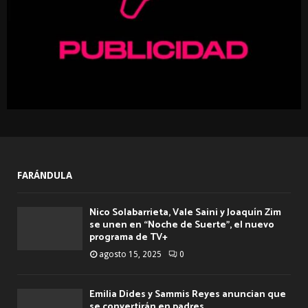
FARÁNDULA
Nico Solabarrieta, Vale Saini y Joaquín Zim
se unen en “Noche de Suerte”, el nuevo
programa de TV+
agosto 15, 2025
0
Emilia Dides y Sammis Reyes anuncian que
se convertirán en padres