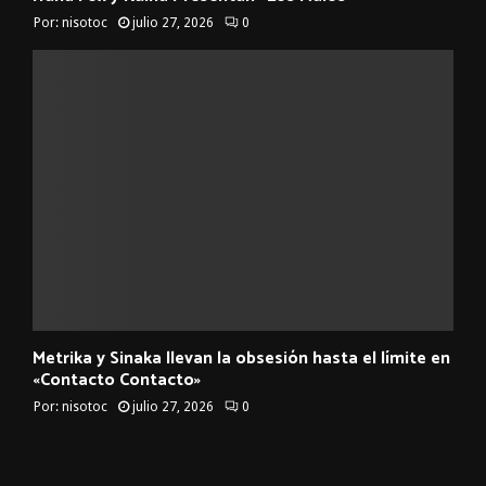
Por:
nisotoc
julio 27, 2026
0
Metrika y Sinaka llevan la obsesión hasta el límite en
«Contacto Contacto»
Por:
nisotoc
julio 27, 2026
0