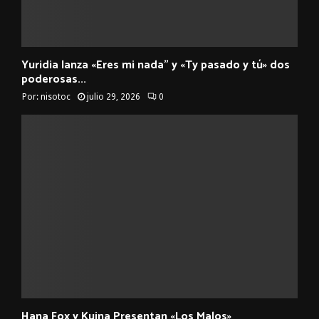
Yuridia lanza «Eres mi nada” y «Ty pasado y tú» dos
poderosas...
Por:
nisotoc
julio 29, 2026
0
Hana Fox y Kuina Presentan «Los Malos»