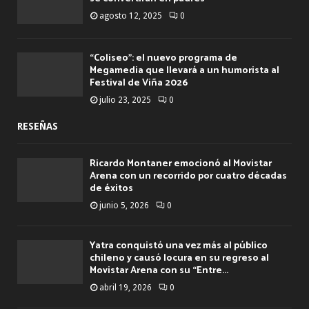
agosto 12, 2025
0
“Coliseo”: el nuevo programa de
Megamedia que llevará a un humorista al
Festival de Viña 2026
julio 23, 2025
0
RESEÑAS
Ricardo Montaner emocionó al Movistar
Arena con un recorrido por cuatro décadas
de éxitos
junio 5, 2026
0
Yatra conquistó una vez más al público
chileno y causó locura en su regreso al
Movistar Arena con su “Entre...
abril 19, 2026
0