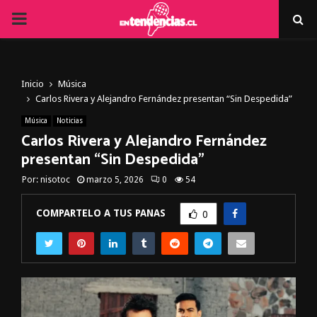
PRIMARY
MENU
Inicio
Música
Carlos Rivera y Alejandro Fernández presentan “Sin Despedida”
Música
Noticias
Carlos Rivera y Alejandro Fernández
presentan “Sin Despedida”
Por:
nisotoc
marzo 5, 2026
0
54
COMPARTELO A TUS PANAS
0