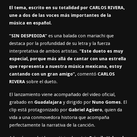
El tema, escrito en su totalidad por CARLOS RIVERA,
une a dos de
las voces más importantes de la
música en español.
“SIN DESPEDIDA”
es una balada con mariachi que
destaca por la profundidad de su letra y la fuerza
interpretativa de ambos artistas.
“Este
dueto es muy
especial, porque más allá de cantar con una estrella
que representa a nuestra música mexicana, estoy
cantando con un
gran amigo”,
comentó
CARLOS
RIVERA
sobre el dueto.
El lanzamiento viene acompañado del video oficial,
grabado en
Guadalajara
y dirigido por
Nuno Gomes
. El
clip está protagonizado por
Gabriel Agüero
, quien da
vida a una conmovedora historia que acompaña
perfectamente la narrativa de la canción.