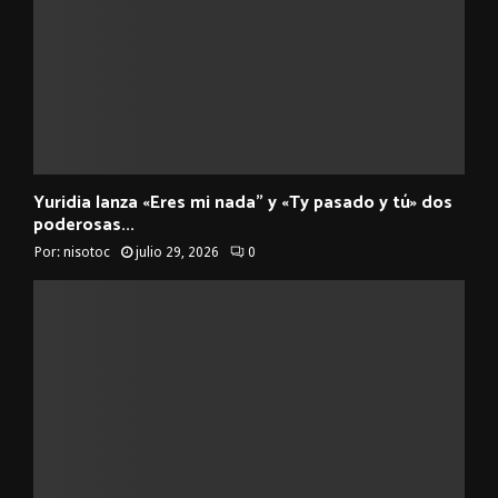
Yuridia lanza «Eres mi nada” y «Ty pasado y tú» dos
poderosas...
Por:
nisotoc
julio 29, 2026
0