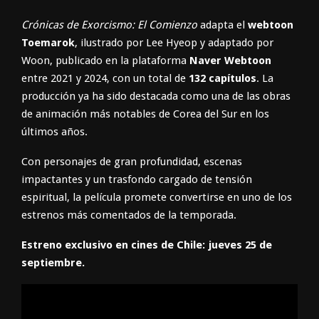
Crónicas de Exorcismo: El Comienzo
adapta el
webtoon
Toemarok
, ilustrado por Lee Hyeop y adaptado por
Woon, publicado en la plataforma
Naver Webtoon
entre 2021 y 2024, con un total de
132 capítulos
. La
producción ya ha sido destacada como una de las obras
de animación más notables de Corea del Sur en los
últimos años.
Con personajes de gran profundidad, escenas
impactantes y un trasfondo cargado de tensión
espiritual, la película promete convertirse en uno de los
estrenos más comentados de la temporada.
Estreno exclusivo en cines de Chile: jueves 25 de
septiembre.