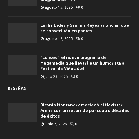
agosto 15, 2025
0
Emilia Dides y Sammis Reyes anuncian que
se convertirán en padres
agosto 12, 2025
0
“Coliseo”: el nuevo programa de
Megamedia que llevará a un humorista al
Festival de Viña 2026
julio 23, 2025
0
RESEÑAS
Ricardo Montaner emocionó al Movistar
Arena con un recorrido por cuatro décadas
de éxitos
junio 5, 2026
0