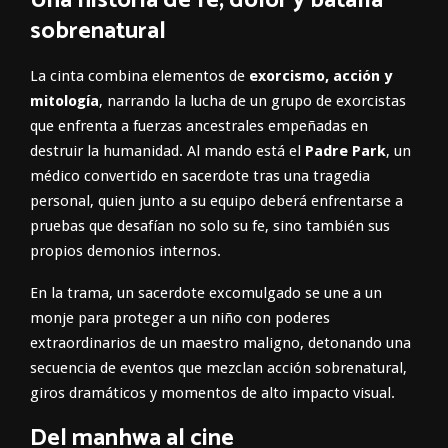
Una historia de fe, dolor y batalla
sobrenatural
La cinta combina elementos de
exorcismo, acción y
mitología
, narrando la lucha de un grupo de exorcistas
que enfrenta a fuerzas ancestrales empeñadas en
destruir la humanidad. Al mando está el
Padre Park
, un
médico convertido en sacerdote tras una tragedia
personal, quien junto a su equipo deberá enfrentarse a
pruebas que desafían no solo su fe, sino también sus
propios demonios internos.
En la trama, un sacerdote excomulgado se une a un
monje para proteger a un niño con poderes
extraordinarios de un maestro maligno, detonando una
secuencia de eventos que mezclan acción sobrenatural,
giros dramáticos y momentos de alto impacto visual.
Del manhwa al cine