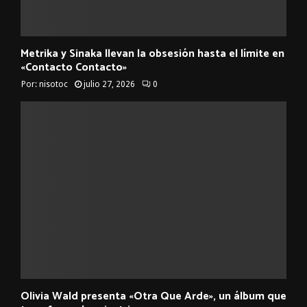
Metrika y Sinaka llevan la obsesión hasta el límite en
«Contacto Contacto»
Por:
nisotoc
julio 27, 2026
0
Olivia Wald presenta «Otra Que Arde», un álbum que