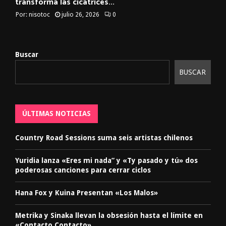
transforma las cicatrices...
Por:
nisotoc
julio 26, 2026
0
Buscar
BUSCAR
ÚLTIMAS NOTICIAS
Country Road Sessions suma seis artistas chilenos
Yuridia lanza «Eres mi nada” y «Ty pasado y tú» dos
poderosas canciones para cerrar ciclos
Hana Fox y Kuina Presentan «Los Malos»
Metrika y Sinaka llevan la obsesión hasta el límite en
«Contacto Contacto»