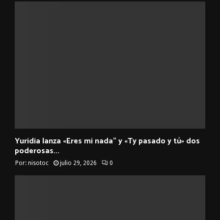
Yuridia lanza «Eres mi nada” y «Ty pasado y tú» dos
poderosas...
Por:
nisotoc
julio 29, 2026
0