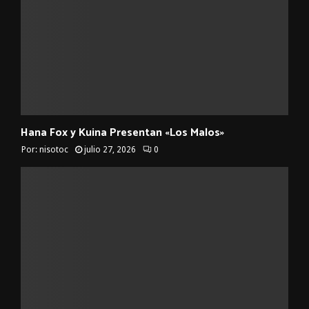
Hana Fox y Kuina Presentan «Los Malos»
Por:
nisotoc
julio 27, 2026
0