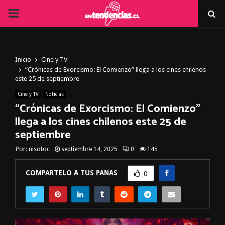
PRIMARY
MENU
Inicio
Cine y TV
“Crónicas de Exorcismo: El Comienzo” llega a los cines chilenos
este 25 de septiembre
Cine y TV
Noticias
“Crónicas de Exorcismo: El Comienzo”
llega a los cines chilenos este 25 de
septiembre
Por:
nisotoc
septiembre 14, 2025
0
145
COMPARTELO A TUS PANAS
0