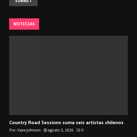
NOTICIAS
Country Road Sessions suma seis artistas chilenos
Por:
Vane Johnson
agosto 5, 2026
0