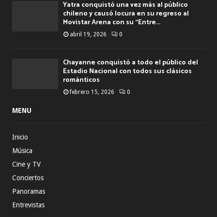
Yatra conquistó una vez más al público
chileno y causó locura en su regreso al
Movistar Arena con su “Entre...
abril 19, 2026
0
Chayanne conquistó a todo el público del
Estadio Nacional con todos sus clásicos
románticos
febrero 15, 2026
0
MENU
Inicio
Música
Cine y TV
Conciertos
Panoramas
Entrevistas