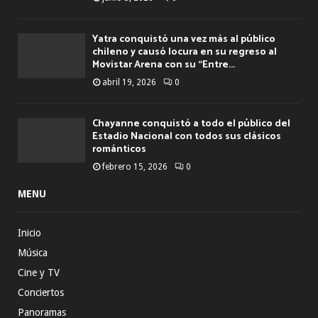
Yatra conquistó una vez más al público
chileno y causó locura en su regreso al
Movistar Arena con su “Entre...
abril 19, 2026
0
Chayanne conquistó a todo el público del
Estadio Nacional con todos sus clásicos
románticos
febrero 15, 2026
0
MENU
Inicio
Música
Cine y TV
Conciertos
Panoramas