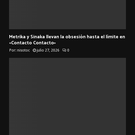
Metrika y Sinaka llevan la obsesión hasta el límite en
«Contacto Contacto»
Por:
nisotoc
julio 27, 2026
0