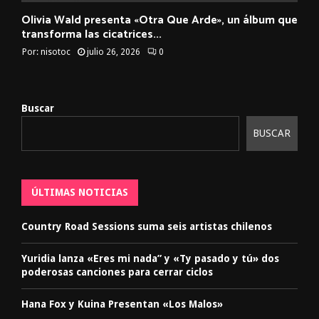
Olivia Wald presenta «Otra Que Arde», un álbum que
transforma las cicatrices...
Por:
nisotoc
julio 26, 2026
0
Buscar
BUSCAR
ÚLTIMAS NOTICIAS
Country Road Sessions suma seis artistas chilenos
Yuridia lanza «Eres mi nada” y «Ty pasado y tú» dos
poderosas canciones para cerrar ciclos
Hana Fox y Kuina Presentan «Los Malos»