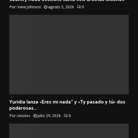
Por:
Vane Johnson
agosto 5, 2026
0
Yuridia lanza «Eres mi nada” y «Ty pasado y tú» dos
poderosas...
Por:
nisotoc
julio 29, 2026
0