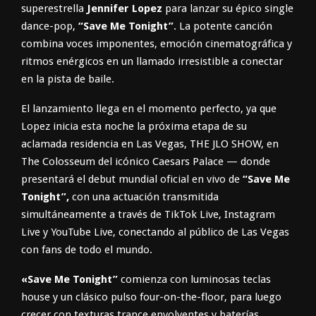
superestrella
Jennifer Lopez
para lanzar su épico single
dance-pop,
“Save Me Tonight”
. La potente canción
combina voces imponentes, emoción cinematográfica y
ritmos enérgicos en un llamado irresistible a conectar
en la pista de baile.
El lanzamiento llega en el momento perfecto, ya que
Lopez inicia esta noche la próxima etapa de su
aclamada residencia en Las Vegas, THE JLO SHOW, en
The Colosseum del icónico Caesars Palace — donde
presentará el debut mundial oficial en vivo de
“Save Me
Tonight”,
con una actuación transmitida
simultáneamente a través de TikTok Live, Instagram
Live y YouTube Live, conectando al público de Las Vegas
con fans de todo el mundo.
«Save Me Tonight”
comienza con luminosas teclas
house y un clásico pulso four-on-the-floor, para luego
crecer con texturas trance envolventes y baterías