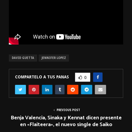
DAVID GUETTA
JENNIFER LOPEZ
COMPARTELO A TUS PANAS
0
PREVIOUS POST
Benja Valencia, Sinaka y Kennat dicen presente
en «Flaiteera», el nuevo single de Saiko