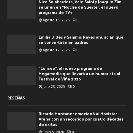
Nico Solabarrieta, Vale Saini y Joaquín Zim
se unen en “Noche de Suerte”, el nuevo
programa de TV+
agosto 15, 2025
0
Emilia Dides y Sammis Reyes anuncian que
se convertirán en padres
agosto 12, 2025
0
“Coliseo”: el nuevo programa de
Megamedia que llevará a un humorista al
Festival de Viña 2026
julio 23, 2025
0
RESEÑAS
Ricardo Montaner emocionó al Movistar
Arena con un recorrido por cuatro décadas
de éxitos
junio 5, 2026
0