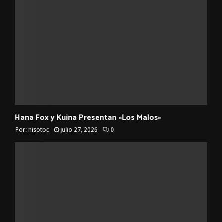
Hana Fox y Kuina Presentan «Los Malos»
Por:
nisotoc
julio 27, 2026
0