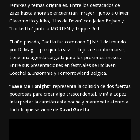
remixes y temas originales. Entre los destacados de
2026 hasta ahora se encuentran “Prayer” junto a Olivier
Giacomotto y Kiko, “Upside Down” con Jaden Bojsen y
“Locked In” junto a MORTEN y Trippie Red.
El año pasado, Guetta fue coronado DJ N.º 1 del mundo
por DJ Mag —por quinta vez—. Lejos de conformarse,
tiene una agenda cargada para los próximos meses.
Entre sus presentaciones en festivales se incluyen
Coachella, Insomnia y Tomorrowland Bélgica.
“Save Me Tonight”
representa la colisión de dos fuerzas
poderosas para crear algo trascendental. Mirá a Lopez
interpretar la canción esta noche y mantenete atento a
todo lo que se viene de
David Guetta
.