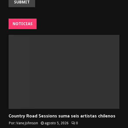
NOTICIAS
Country Road Sessions suma seis artistas chilenos
Por:
Vane Johnson
agosto 5, 2026
0