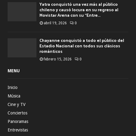
Yatra conquistó una vez más al público
chileno y causó locura en su regreso al
Movistar Arena con su “Entre...
abril 19, 2026
0
Chayanne conquistó a todo el público del
Estadio Nacional con todos sus clásicos
románticos
febrero 15, 2026
0
MENU
Inicio
Música
Cine y TV
Conciertos
Panoramas
Entrevistas