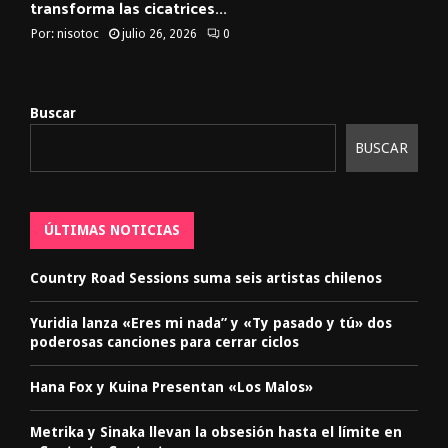
transforma las cicatrices...
Por:
nisotoc
julio 26, 2026
0
Buscar
BUSCAR
ÚLTIMAS NOTICIAS
Country Road Sessions suma seis artistas chilenos
Yuridia lanza «Eres mi nada” y «Ty pasado y tú» dos
poderosas canciones para cerrar ciclos
Hana Fox y Kuina Presentan «Los Malos»
Metrika y Sinaka llevan la obsesión hasta el límite en