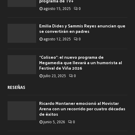
programa de TV+
agosto 15, 2025
0
Emilia Dides y Sammis Reyes anuncian que
se convertirán en padres
agosto 12, 2025
0
“Coliseo”: el nuevo programa de
Megamedia que llevará a un humorista al
Festival de Viña 2026
julio 23, 2025
0
RESEÑAS
Ricardo Montaner emocionó al Movistar
Arena con un recorrido por cuatro décadas
de éxitos
junio 5, 2026
0