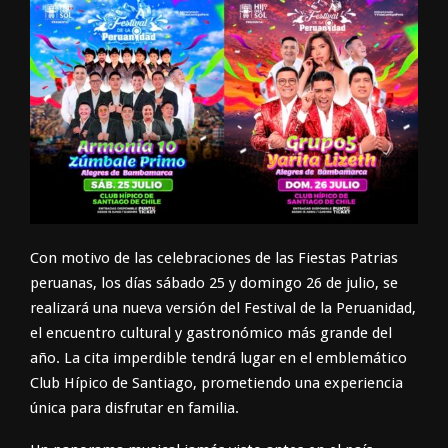
Con motivo de las celebraciones de las Fiestas Patrias
peruanas, los días
sábado 25 y domingo 26 de julio
, se
realizará una nueva versión del
Festival de la Peruanidad
,
el encuentro cultural y gastronómico más grande del
año. La cita imperdible tendrá lugar en el emblemático
Club Hípico de Santiago
, prometiendo una experiencia
única para disfrutar en familia.