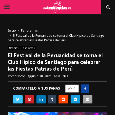
PRIMARY
MENU
Inicio
Panoramas
El Festival de la Peruanidad se toma el Club Hípico de Santiago
para celebrar las Fiestas Patrias de Perú
Noticias
Panoramas
El Festival de la Peruanidad se toma el
Club Hípico de Santiago para celebrar
las Fiestas Patrias de Perú
Por:
nisotoc
junio 30, 2026
0
15
COMPARTELO A TUS PANAS
0