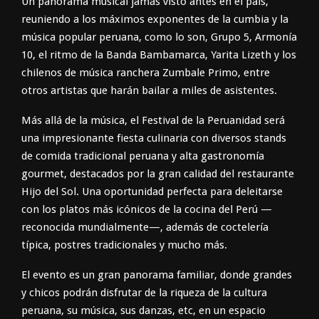
Un panorama musical jamás visto antes en el país,
reuniendo a los máximos exponentes de la cumbia y la
música popular peruana, como lo son,
Grupo 5
,
Armonía
10
, el ritmo de la
Banda Bambamarca
, Yarita Lizeth
y los
chilenos de música ranchera
Zumbale
Primo
, entre
otros artistas que harán bailar a miles de asistentes.
Más allá de la música, el Festival de la Peruanidad
será
una impresionante fiesta culinaria con diversos stands
de comida tradicional peruana y alta gastronomía
gourmet
, destacados por la gran calidad del restaurante
Hijo del Sol
. Una oportunidad perfecta para deleitarse
con los platos más icónicos de la cocina del Perú —
reconocida mundialmente—, además de coctelería
típica, postres tradicionales y mucho más.
El evento es un gran
panorama familiar
, donde grandes
y chicos podrán disfrutar de la riqueza de la cultura
peruana, su música, sus danzas, etc, en un espacio