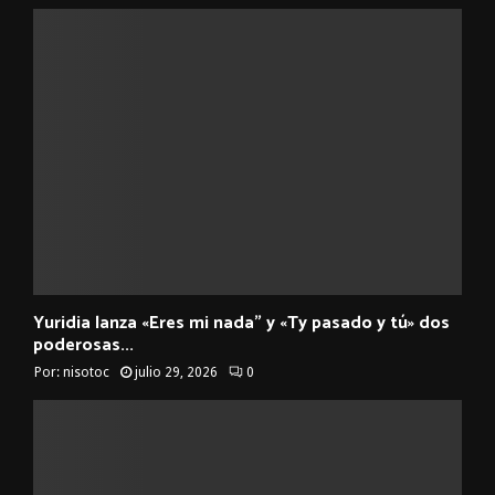
Yuridia lanza «Eres mi nada” y «Ty pasado y tú» dos
poderosas...
Por:
nisotoc
julio 29, 2026
0