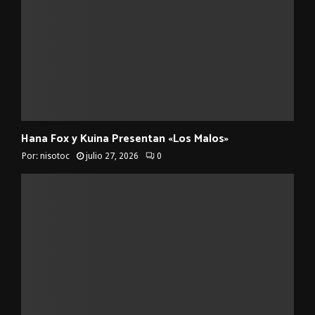
Hana Fox y Kuina Presentan «Los Malos»
Por:
nisotoc
julio 27, 2026
0