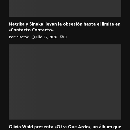
Metrika y Sinaka llevan la obsesión hasta el límite en
«Contacto Contacto»
Por:
nisotoc
julio 27, 2026
0
Olivia Wald presenta «Otra Que Arde», un álbum que