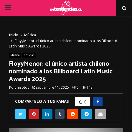
PRIMARY
MENU
Inicio
Música
FloyyMenor: el único artista chileno nominado a los Billboard
Latin Music Awards 2025
Música
Noticias
FloyyMenor: el único artista chileno
nominado a los Billboard Latin Music
Awards 2025
Por:
nisotoc
septiembre 11, 2025
0
142
COMPARTELO A TUS PANAS
0