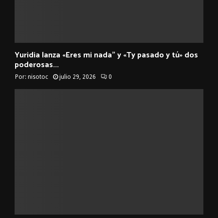
Yuridia lanza «Eres mi nada” y «Ty pasado y tú» dos
poderosas...
Por:
nisotoc
julio 29, 2026
0