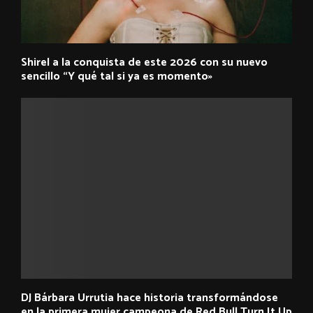
Shirel a la conquista de este 2026 con su nuevo
sencillo “Y qué tal si ya es momento»
DJ Bárbara Urrutia hace historia transformándose
en la primera mujer campeona de Red Bull Turn It Up