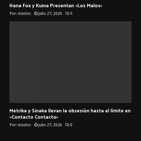
Hana Fox y Kuina Presentan «Los Malos»
Por:
nisotoc
julio 27, 2026
0
Metrika y Sinaka llevan la obsesión hasta el límite en
«Contacto Contacto»
Por:
nisotoc
julio 27, 2026
0