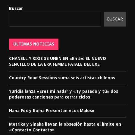
Buscar
BUSCAR
ÚLTIMAS NOTICIAS
CHANELL Y RIOS SE UNEN EN «En 5»: EL NUEVO
SENCILLO DE LA ERA FEMME FATALE DELUXE
Country Road Sessions suma seis artistas chilenos
Yuridia lanza «Eres mi nada” y «Ty pasado y tú» dos
poderosas canciones para cerrar ciclos
Hana Fox y Kuina Presentan «Los Malos»
Metrika y Sinaka llevan la obsesión hasta el límite en
«Contacto Contacto»