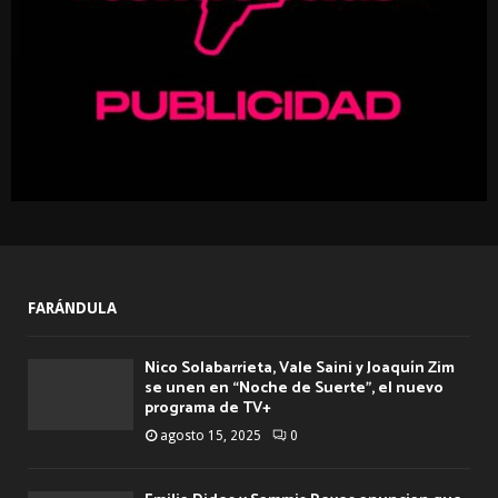
H
FARÁNDULA
Nico Solabarrieta, Vale Saini y Joaquín Zim
se unen en “Noche de Suerte”, el nuevo
programa de TV+
agosto 15, 2025
0