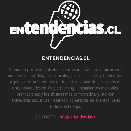
ENTENDENCIAS.CL
Somos tu portal de entretenimiento con lo último en música del
momento, farándula, espectáculos, películas, series y tendencias.
Aquí encontrarás noticias de tus artistas favoritos, estrenos de
cine, novedades en TV y streaming, lanzamientos musicales,
premiaciones y los chismes más comentados, junto con
entrevistas exclusivas, reseñas y coberturas de eventos. Si es
noticia, está aquí.
CONTACTO:
info@entendencias.cl