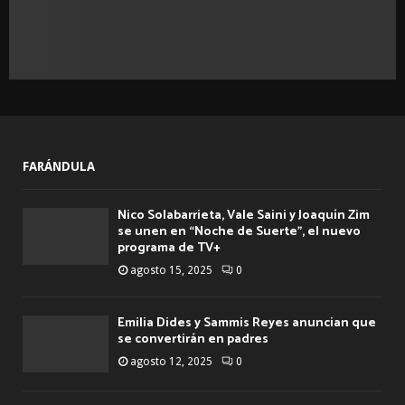
FARÁNDULA
Nico Solabarrieta, Vale Saini y Joaquín Zim
se unen en “Noche de Suerte”, el nuevo
programa de TV+
agosto 15, 2025
0
Emilia Dides y Sammis Reyes anuncian que
se convertirán en padres
agosto 12, 2025
0