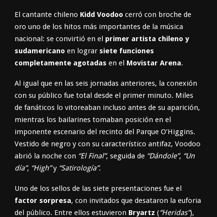
El cantante chileno
Kidd Voodoo
cerró con broche de
oro uno de los hitos más importantes de la música
nacional: se convirtió en el
primer artista chileno y
sudamericano
en lograr
siete funciones
completamente agotadas
en el
Movistar Arena
.
Al igual que en las seis jornadas anteriores, la conexión
con su público fue total desde el primer minuto. Miles
de fanáticos lo vitoreaban incluso antes de su aparición,
mientras los bailarines tomaban posición en el
imponente escenario del recinto del Parque O’Higgins.
Vestido de negro y con su característico antifaz, Voodoo
abrió la noche con
“El Final”
, seguida de
“Dándole”
,
“Un
día”
,
“High”
y
“Satirología”
.
Uno de los sellos de las siete presentaciones fue el
factor sorpresa
, con invitados que desataron la euforia
del público. Entre ellos estuvieron
Bryartz
(
“Heridas”
),