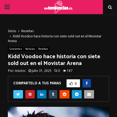
PRIMARY
MENU
Inicio
Reseñas
Kidd Voodoo hace historia con siete sold out en el Movistar
Arena
Conciertos
Noticias
Reseñas
Kidd Voodoo hace historia con siete
sold out en el Movistar Arena
Por:
nisotoc
julio 31, 2025
0
187
COMPARTELO A TUS PANAS
0