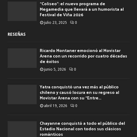
“Coliseo”: el nuevo programa de
Megamedia que llevará a un humorista al
Festival de Viña 2026
julio 23, 2025
0
RESEÑAS
Ricardo Montaner emocionó al Movistar
Arena con un recorrido por cuatro décadas
de éxitos
junio 5, 2026
0
Yatra conquistó una vez más al público
chileno y causó locura en su regreso al
Movistar Arena con su “Entre...
abril 19, 2026
0
Chayanne conquistó a todo el público del
Estadio Nacional con todos sus clásicos
románticos