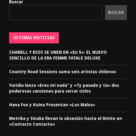
Buscar
BUSCAR
ÚLTIMAS NOTICIAS
CHANELL Y RIOS SE UNEN EN «En 5»: EL NUEVO
SENCILLO DE LA ERA FEMME FATALE DELUXE
Country Road Sessions suma seis artistas chilenos
Yuridia lanza «Eres mi nada” y «Ty pasado y tú» dos
poderosas canciones para cerrar ciclos
Hana Fox y Kuina Presentan «Los Malos»
Metrika y Sinaka llevan la obsesión hasta el límite en
«Contacto Contacto»