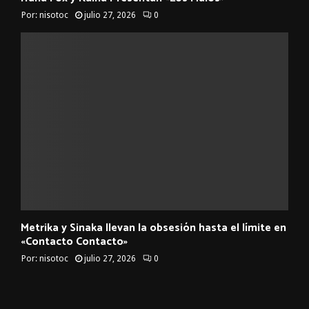
Por:
nisotoc
julio 27, 2026
0
Metrika y Sinaka llevan la obsesión hasta el límite en
«Contacto Contacto»
Por:
nisotoc
julio 27, 2026
0