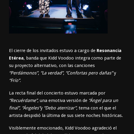
El cierre de los invitados estuvo a cargo de
Resonancia
Etérea
, banda que Kidd Voodoo integra como parte de
su proyecto alternativo, con las canciones
“Perdámonos”
,
“La verdad”
,
“Confortas pero dañas”
y
“Frío”
.
La recta final del concierto estuvo marcada por
“Recuérdame”
, una emotiva versión de
“Ángel para un
final”
,
“Ángeles”
y
“Debo aterrizar”
, tema con el que el
artista despidió la última de sus siete noches históricas.
Visiblemente emocionado, Kidd Voodoo agradeció el