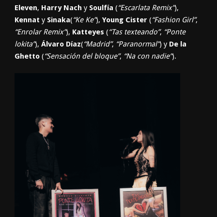
Eleven
,
Harry Nach
y
Soulfía
(
“Escarlata Remix”
),
Kennat
y
Sinaka
(
“Ke Ke”
),
Young Cister
(
“Fashion Girl”
,
“Enrolar Remix”
),
Katteyes
(
“Tas texteando”
,
“Ponte
lokita”
),
Álvaro Díaz
(
“Madrid”
,
“Paranormal”
) y
De la
Ghetto
(
“Sensación del bloque”
,
“Na con nadie”
).