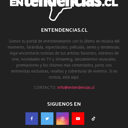
ENTENDENCIAS.CL
Somos tu portal de entretenimiento con lo último en música del
momento, farándula, espectáculos, películas, series y tendencias.
Aquí encontrarás noticias de tus artistas favoritos, estrenos de
cine, novedades en TV y streaming, lanzamientos musicales,
premiaciones y los chismes más comentados, junto con
entrevistas exclusivas, reseñas y coberturas de eventos. Si es
noticia, está aquí.
CONTACTO:
info@entendencias.cl
SIGUENOS EN