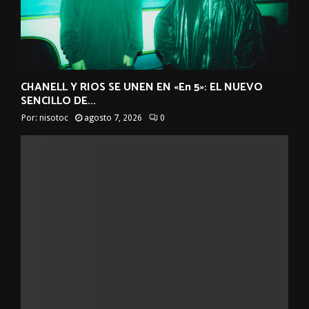
CHANELL Y RIOS SE UNEN EN «En 5»: EL NUEVO
SENCILLO DE...
Por:
nisotoc
agosto 7, 2026
0