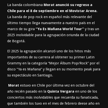
La banda colombiana
Morat anunció su regreso a
Chile para el 8 de septiembre en el Movistar Arena.
La banda de pop rock en español más relevante del
último tiempo llega nuevamente a nuestro país en el
marco de su gira
“Ya Es Mañana World Tour”
y tras un
2025 inolvidable para la agrupación oriunda de la ciudad
de Bogotá.
El 2025 la agrupación alcanzó uno de los hitos más
importantes de su carrera al obtener su primer Latin
Grammy en la categoría “Mejor Álbum Pop/Rock” por el
disco “Ya es Mañana” y llegan en su momento peak para
su espectáculo en Santiago.
Morat
estuvo en Chile por última vez en octubre del
año recién pasado en la
Quinta Vergara
en uno de los
conciertos más inolvidables que recuerda su fanaticada,
que también los tuvo en el mes de febrero deese año en