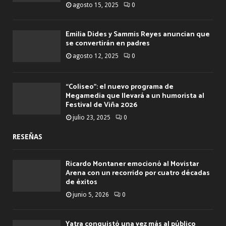
agosto 15, 2025
0
Emilia Dides y Sammis Reyes anuncian que
se convertirán en padres
agosto 12, 2025
0
“Coliseo”: el nuevo programa de
Megamedia que llevará a un humorista al
Festival de Viña 2026
julio 23, 2025
0
RESEÑAS
Ricardo Montaner emocionó al Movistar
Arena con un recorrido por cuatro décadas
de éxitos
junio 5, 2026
0
Yatra conquistó una vez más al público