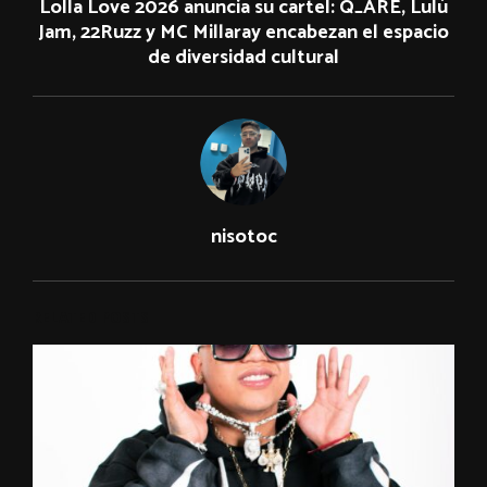
Lolla Love 2026 anuncia su cartel: Q_ARE, Lulú
Jam, 22Ruzz y MC Millaray encabezan el espacio
de diversidad cultural
nisotoc
RELATED POSTS