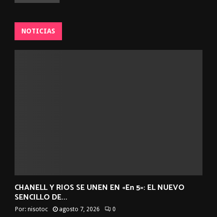
NOTICIAS
CHANELL Y RIOS SE UNEN EN «En 5»: EL NUEVO
SENCILLO DE...
Por:
nisotoc
agosto 7, 2026
0