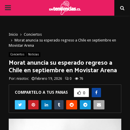
PRIMARY
MENU
Inicio
Conciertos
Morat anuncia su esperado regreso a Chile en septiembre en
Movistar Arena
Conciertos
Noticias
Morat anuncia su esperado regreso a
Chile en septiembre en Movistar Arena
Por:
nisotoc
febrero 19, 2026
0
76
COMPARTELO A TUS PANAS
0