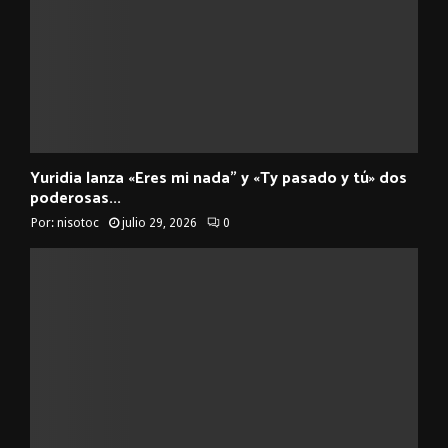
Yuridia lanza «Eres mi nada” y «Ty pasado y tú» dos
poderosas...
Por:
nisotoc
julio 29, 2026
0