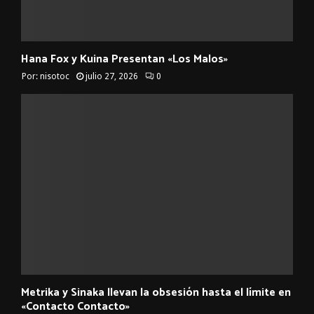
Hana Fox y Kuina Presentan «Los Malos»
Por:
nisotoc
julio 27, 2026
0
Metrika y Sinaka llevan la obsesión hasta el límite en
«Contacto Contacto»