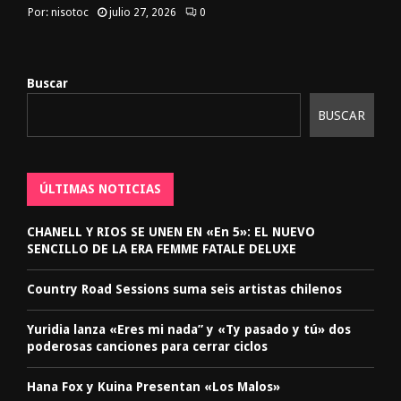
Por:
nisotoc
julio 27, 2026
0
Buscar
BUSCAR
ÚLTIMAS NOTICIAS
CHANELL Y RIOS SE UNEN EN «En 5»: EL NUEVO
SENCILLO DE LA ERA FEMME FATALE DELUXE
Country Road Sessions suma seis artistas chilenos
Yuridia lanza «Eres mi nada” y «Ty pasado y tú» dos
poderosas canciones para cerrar ciclos
Hana Fox y Kuina Presentan «Los Malos»