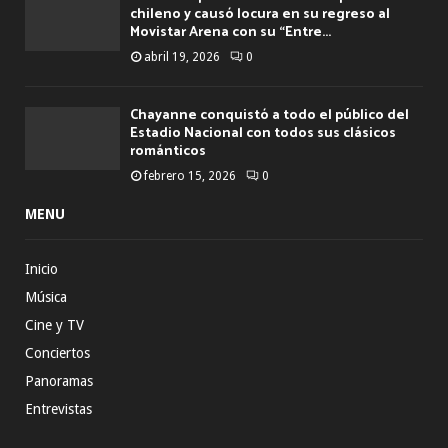
chileno y causó locura en su regreso al
Movistar Arena con su “Entre...
abril 19, 2026
0
Chayanne conquistó a todo el público del
Estadio Nacional con todos sus clásicos
románticos
febrero 15, 2026
0
MENU
Inicio
Música
Cine y TV
Conciertos
Panoramas
Entrevistas