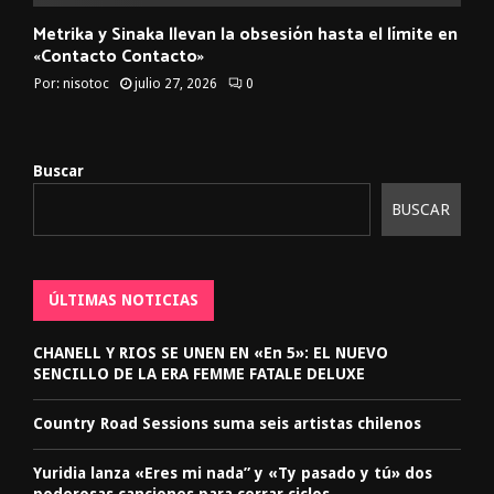
Metrika y Sinaka llevan la obsesión hasta el límite en
«Contacto Contacto»
Por:
nisotoc
julio 27, 2026
0
Buscar
BUSCAR
ÚLTIMAS NOTICIAS
CHANELL Y RIOS SE UNEN EN «En 5»: EL NUEVO
SENCILLO DE LA ERA FEMME FATALE DELUXE
Country Road Sessions suma seis artistas chilenos
Yuridia lanza «Eres mi nada” y «Ty pasado y tú» dos