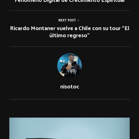
Fenómeno Digital de Crecimiento Espiritual
NEXT POST
Ricardo Montaner vuelve a Chile con su tour “El
último regreso”
nisotoc
RELATED POSTS