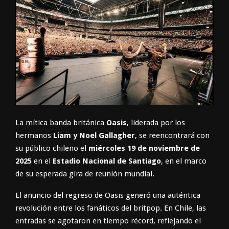
La mítica banda británica
Oasis
, liderada por los
hermanos
Liam y Noel Gallagher
, se reencontrará con
su público chileno el
miércoles 19 de noviembre de
2025
en el
Estadio Nacional de Santiago
, en el marco
de su esperada gira de reunión mundial.
El anuncio del regreso de Oasis generó una auténtica
revolución entre los fanáticos del britpop. En Chile, las
entradas se agotaron en tiempo récord, reflejando el