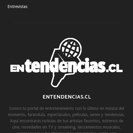
Entrevistas
ENTENDENCIAS.CL
Somos tu portal de entretenimiento con lo último en música del
momento, farándula, espectáculos, películas, series y tendencias.
Aquí encontrarás noticias de tus artistas favoritos, estrenos de
cine, novedades en TV y streaming, lanzamientos musicales,