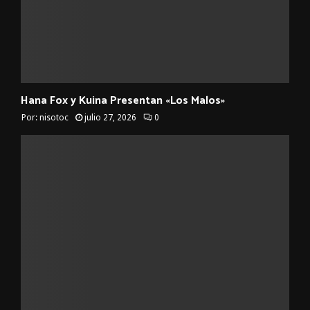
Hana Fox y Kuina Presentan «Los Malos»
Por:
nisotoc
julio 27, 2026
0