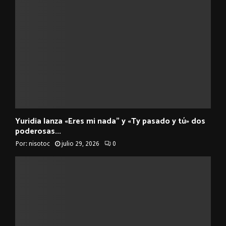
Yuridia lanza «Eres mi nada” y «Ty pasado y tú» dos
poderosas...
Por:
nisotoc
julio 29, 2026
0