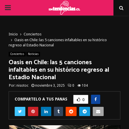
PRIMARY
MENU
Inicio
Conciertos
Oasis en Chile: las 5 canciones infaltables en su histórico
regreso al Estadio Nacional
Conciertos
Noticias
Oasis en Chile: las 5 canciones
infaltables en su histórico regreso al
Estadio Nacional
Por:
nisotoc
noviembre 3, 2025
0
104
COMPARTELO A TUS PANAS
0