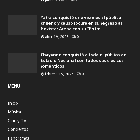
Yatra conquistó una vez más al público
chileno y causó locura en su regreso al
Movistar Arena con su “Entre...
abril 19, 2026
0
Chayanne conquistó a todo el público del
Estadio Nacional con todos sus clásicos
románticos
febrero 15, 2026
0
MENU
Inicio
Música
Cine y TV
Conciertos
Panoramas