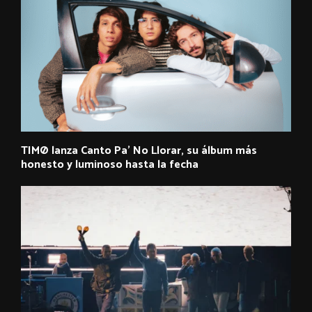
TIMØ lanza Canto Pa’ No Llorar, su álbum más
honesto y luminoso hasta la fecha