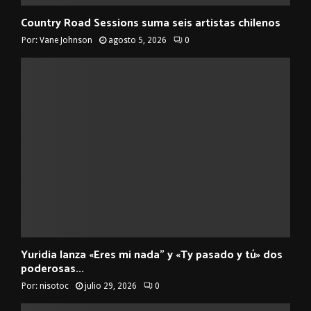
Country Road Sessions suma seis artistas chilenos
Por:
Vane Johnson
agosto 5, 2026
0
Yuridia lanza «Eres mi nada” y «Ty pasado y tú» dos
poderosas...
Por:
nisotoc
julio 29, 2026
0