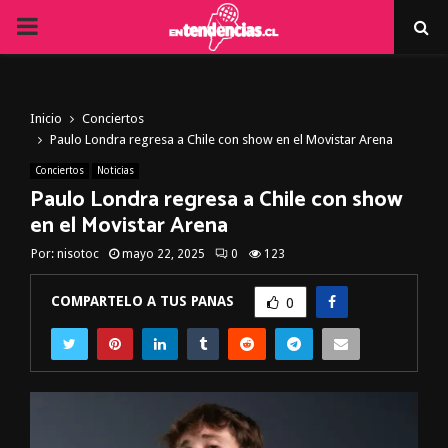
PRIMARY
MENU
Inicio
Conciertos
Paulo Londra regresa a Chile con show en el Movistar Arena
Conciertos
Noticias
Paulo Londra regresa a Chile con show
en el Movistar Arena
Por:
nisotoc
mayo 22, 2025
0
123
COMPARTELO A TUS PANAS
0