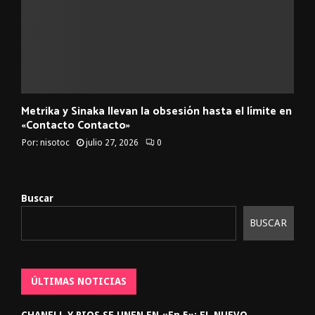
Metrika y Sinaka llevan la obsesión hasta el límite en
«Contacto Contacto»
Por:
nisotoc
julio 27, 2026
0
Buscar
BUSCAR
ÚLTIMAS NOTICIAS
CHANELL Y RIOS SE UNEN EN «En 5»: EL NUEVO