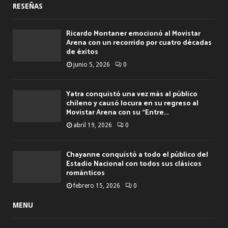
RESEÑAS
Ricardo Montaner emocionó al Movistar
Arena con un recorrido por cuatro décadas
de éxitos
junio 5, 2026
0
Yatra conquistó una vez más al público
chileno y causó locura en su regreso al
Movistar Arena con su “Entre...
abril 19, 2026
0
Chayanne conquistó a todo el público del
Estadio Nacional con todos sus clásicos
románticos
febrero 15, 2026
0
MENU