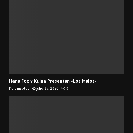
Hana Fox y Kuina Presentan «Los Malos»
Por:
nisotoc
julio 27, 2026
0