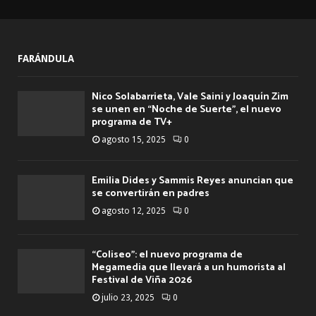
FARÁNDULA
Nico Solabarrieta, Vale Saini y Joaquín Zim
se unen en “Noche de Suerte”, el nuevo
programa de TV+
agosto 15, 2025
0
Emilia Dides y Sammis Reyes anuncian que
se convertirán en padres
agosto 12, 2025
0
“Coliseo”: el nuevo programa de
Megamedia que llevará a un humorista al
Festival de Viña 2026
julio 23, 2025
0