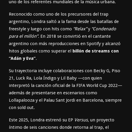
uno de los referentes mundiales de la música urbana.
Reconocido como uno de los precursores del trap
argentino, Londra saltó a la fama desde las batallas de
freestyle y luego con hits como
“Relax”
y
“Condenado
para el millón”
. En 2018 se convirtió en el cantante
argentino con más reproducciones en Spotify y alcanzó
hitos globales como superar el
billón de streams con
“Adán y Eva”
.
Su trayectoria incluye colaboraciones con Becky G, Piso
21, Luck Ra, Lola Índigo y Lil Baby —con quien
interpretó la canción oficial de la FIFA World Cup 2022—
además de presentarse en escenarios como
Lollapalooza y el Palau Sant Jordi en Barcelona, siempre
con sold out.
Este 2025, Londra estrenó su EP
Versus
, un proyecto
íntimo de seis canciones donde retorna al trap, el