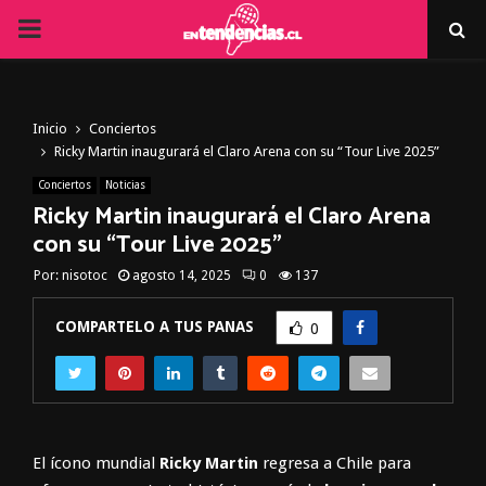
PRIMARY
MENU
Inicio
Conciertos
Ricky Martin inaugurará el Claro Arena con su “Tour Live 2025”
Conciertos
Noticias
Ricky Martin inaugurará el Claro Arena
con su “Tour Live 2025”
Por:
nisotoc
agosto 14, 2025
0
137
COMPARTELO A TUS PANAS
0
El ícono mundial
Ricky Martin
regresa a Chile para