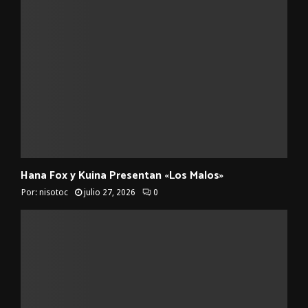
Hana Fox y Kuina Presentan «Los Malos»
Por:
nisotoc
julio 27, 2026
0