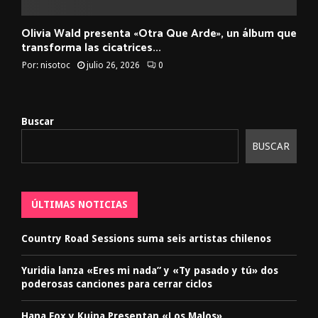
Olivia Wald presenta «Otra Que Arde», un álbum que
transforma las cicatrices...
Por:
nisotoc
julio 26, 2026
0
Buscar
BUSCAR
ÚLTIMAS NOTICIAS
Country Road Sessions suma seis artistas chilenos
Yuridia lanza «Eres mi nada” y «Ty pasado y tú» dos
poderosas canciones para cerrar ciclos
Hana Fox y Kuina Presentan «Los Malos»