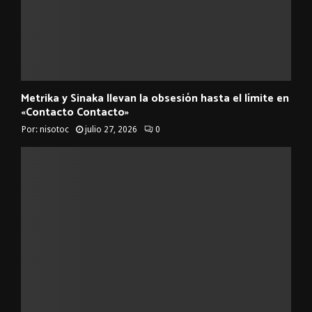
Metrika y Sinaka llevan la obsesión hasta el límite en
«Contacto Contacto»
Por:
nisotoc
julio 27, 2026
0