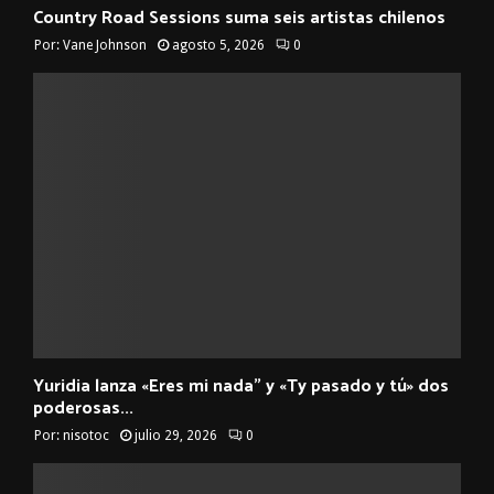
Country Road Sessions suma seis artistas chilenos
Por:
Vane Johnson
agosto 5, 2026
0
Yuridia lanza «Eres mi nada” y «Ty pasado y tú» dos
poderosas...
Por:
nisotoc
julio 29, 2026
0