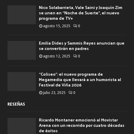
Nico Solabarrieta, Vale Saini y Joaquín Zim
se unen en “Noche de Suerte”, el nuevo
programa de TV+
agosto 15, 2025
0
Emilia Dides y Sammis Reyes anuncian que
se convertirán en padres
agosto 12, 2025
0
“Coliseo”: el nuevo programa de
Megamedia que llevará a un humorista al
Festival de Viña 2026
julio 23, 2025
0
RESEÑAS
Ricardo Montaner emocionó al Movistar
Arena con un recorrido por cuatro décadas
de éxitos