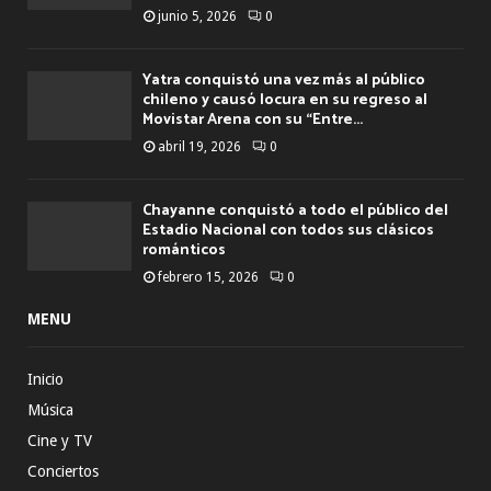
junio 5, 2026
0
Yatra conquistó una vez más al público
chileno y causó locura en su regreso al
Movistar Arena con su “Entre...
abril 19, 2026
0
Chayanne conquistó a todo el público del
Estadio Nacional con todos sus clásicos
románticos
febrero 15, 2026
0
MENU
Inicio
Música
Cine y TV
Conciertos