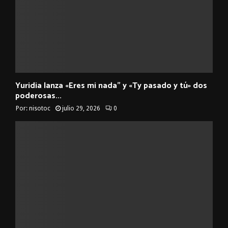
Yuridia lanza «Eres mi nada” y «Ty pasado y tú» dos
poderosas...
Por:
nisotoc
julio 29, 2026
0