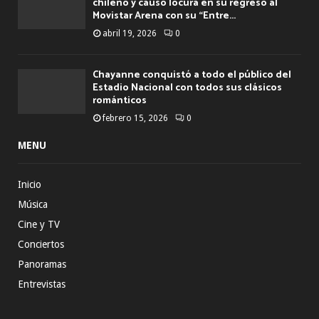
chileno y causó locura en su regreso al
Movistar Arena con su “Entre...
abril 19, 2026
0
Chayanne conquistó a todo el público del
Estadio Nacional con todos sus clásicos
románticos
febrero 15, 2026
0
MENU
Inicio
Música
Cine y TV
Conciertos
Panoramas
Entrevistas