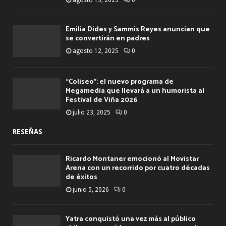
Emilia Dides y Sammis Reyes anuncian que
se convertirán en padres
agosto 12, 2025
0
“Coliseo”: el nuevo programa de
Megamedia que llevará a un humorista al
Festival de Viña 2026
julio 23, 2025
0
RESEÑAS
Ricardo Montaner emocionó al Movistar
Arena con un recorrido por cuatro décadas
de éxitos
junio 5, 2026
0
Yatra conquistó una vez más al público