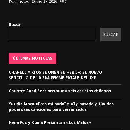
Por:
nisotoc
julio 27, 2026
0
Buscar
BUSCAR
ÚLTIMAS NOTICIAS
CHANELL Y RIOS SE UNEN EN «En 5»: EL NUEVO
SENCILLO DE LA ERA FEMME FATALE DELUXE
Country Road Sessions suma seis artistas chilenos
Yuridia lanza «Eres mi nada” y «Ty pasado y tú» dos
poderosas canciones para cerrar ciclos
Hana Fox y Kuina Presentan «Los Malos»