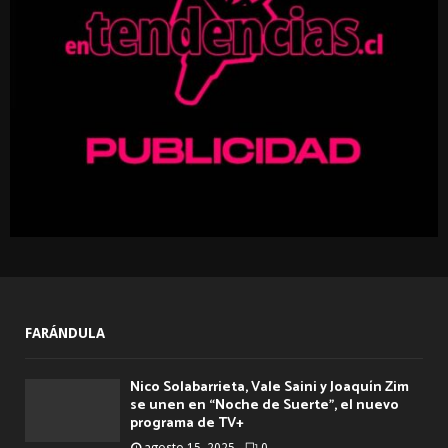
C
H
FARÁNDULA
Nico Solabarrieta, Vale Saini y Joaquín Zim
se unen en “Noche de Suerte”, el nuevo
programa de TV+
agosto 15, 2025
0