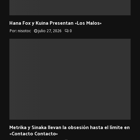
Hana Fox y Kuina Presentan «Los Malos»
Por:
nisotoc
julio 27, 2026
0
Metrika y Sinaka llevan la obsesión hasta el límite en
«Contacto Contacto»