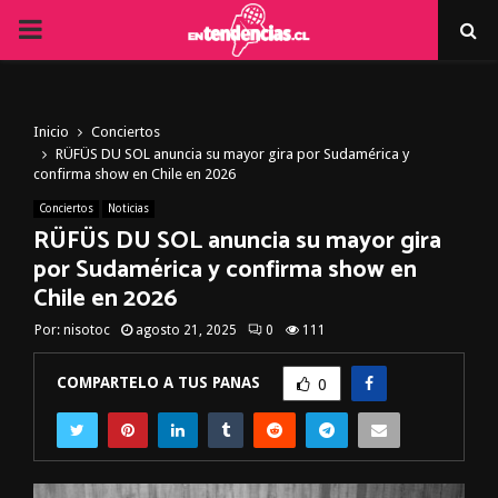
PRIMARY
MENU
Inicio
Conciertos
RÜFÜS DU SOL anuncia su mayor gira por Sudamérica y
confirma show en Chile en 2026
Conciertos
Noticias
RÜFÜS DU SOL anuncia su mayor gira
por Sudamérica y confirma show en
Chile en 2026
Por:
nisotoc
agosto 21, 2025
0
111
COMPARTELO A TUS PANAS
0