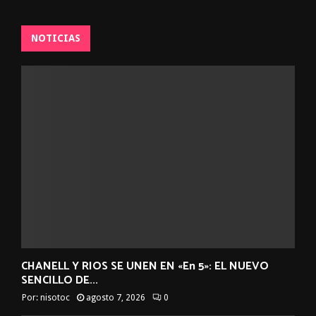
NOTICIAS
CHANELL Y RIOS SE UNEN EN «En 5»: EL NUEVO
SENCILLO DE...
Por:
nisotoc
agosto 7, 2026
0