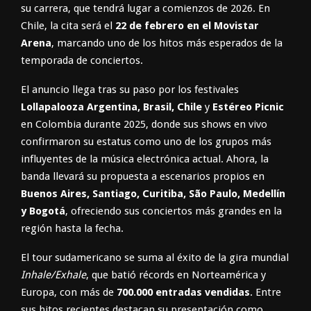
su carrera, que tendrá lugar a comienzos de 2026. En
Chile, la cita será el
22 de febrero en el Movistar
Arena
, marcando uno de los hitos más esperados de la
temporada de conciertos.
El anuncio llega tras su paso por los festivales
Lollapalooza Argentina, Brasil, Chile
y
Estéreo Picnic
en Colombia durante 2025, donde sus shows en vivo
confirmaron su estatus como uno de los grupos más
influyentes de la música electrónica actual. Ahora, la
banda llevará su propuesta a escenarios propios en
Buenos Aires, Santiago, Curitiba, São Paulo, Medellín
y Bogotá
, ofreciendo sus conciertos más grandes en la
región hasta la fecha.
El tour sudamericano se suma al éxito de la gira mundial
Inhale/Exhale
, que batió récords en Norteamérica y
Europa, con más de
700.000 entradas vendidas
. Entre
sus hitos recientes destacan su presentación como