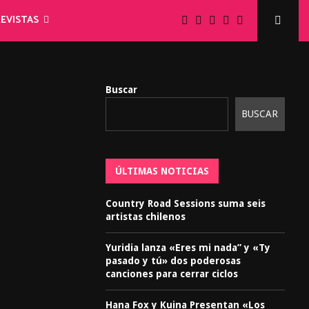
EVISTAS
Buscar
BUSCAR
ÚLTIMAS NOTICIAS
Country Road Sessions suma seis
artistas chilenos
Yuridia lanza «Eres mi nada” y «Ty
pasado y tú» dos poderosas
canciones para cerrar ciclos
Hana Fox y Kuina Presentan «Los