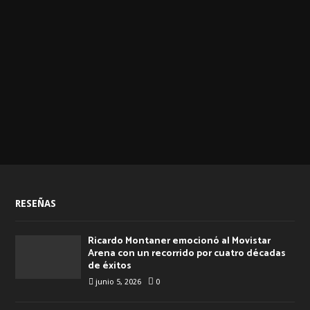
RESEÑAS
Ricardo Montaner emocionó al Movistar
Arena con un recorrido por cuatro décadas
de éxitos
junio 5, 2026
0