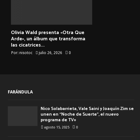
Olivia Wald presenta «Otra Que
Arde», un álbum que transforma
las cicatrices...
Por:
nisotoc
julio 26, 2026
0
FARÁNDULA
Nico Solabarrieta, Vale Saini y Joaquín Zim se
unen en “Noche de Suerte”, el nuevo
programa de TV+
agosto 15, 2025
0