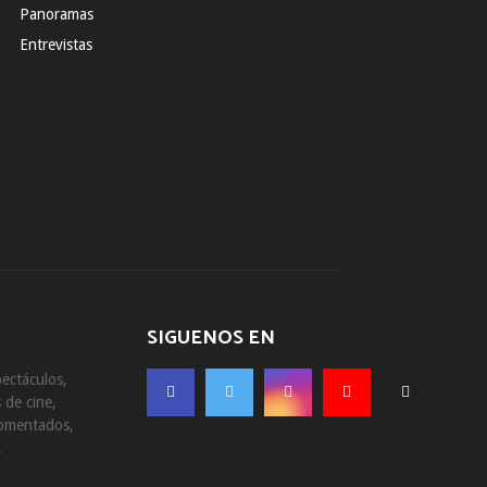
Panoramas
Entrevistas
SIGUENOS EN
ectáculos,
 de cine,
comentados,
.