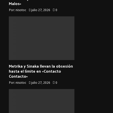
Malos»
Por:
nisotoc
julio 27, 2026
0
Metrika y Sinaka llevan la obsesión
hasta el límite en «Contacto
Contacto»
Por:
nisotoc
julio 27, 2026
0