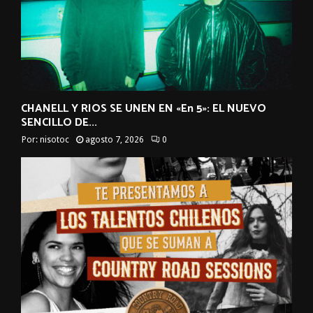
CHANELL Y RIOS SE UNEN EN «En 5»: EL NUEVO
SENCILLO DE...
Por:
nisotoc
agosto 7, 2026
0