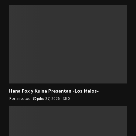
Hana Fox y Kuina Presentan «Los Malos»
Por:
nisotoc
julio 27, 2026
0