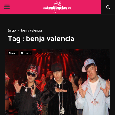
PRIMARY
MENU
Inicio
benja valencia
Tag : benja valencia
Música
Noticias