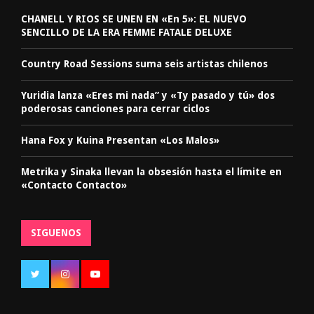
CHANELL Y RIOS SE UNEN EN «En 5»: EL NUEVO
SENCILLO DE LA ERA FEMME FATALE DELUXE
Country Road Sessions suma seis artistas chilenos
Yuridia lanza «Eres mi nada” y «Ty pasado y tú» dos
poderosas canciones para cerrar ciclos
Hana Fox y Kuina Presentan «Los Malos»
Metrika y Sinaka llevan la obsesión hasta el límite en
«Contacto Contacto»
SIGUENOS