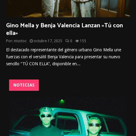
Gino Mella y Benja Valencia Lanzan »Tú con
ella»
Por:
nisotoc
octubre 17, 2025
0
155
El destacado representante del género urbano Gino Mella une
fuerzas con el versátil Benja Valencia para presentar su nuevo
sencillo “TÚ CON ELLA”, disponible en...
NOTICIAS