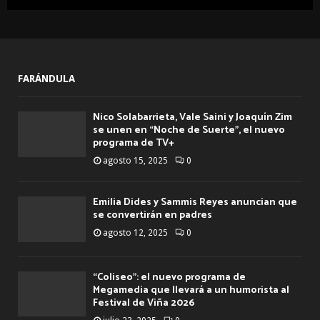
FARÁNDULA
Nico Solabarrieta, Vale Saini y Joaquín Zim
se unen en “Noche de Suerte”, el nuevo
programa de TV+
agosto 15, 2025
0
Emilia Dides y Sammis Reyes anuncian que
se convertirán en padres
agosto 12, 2025
0
“Coliseo”: el nuevo programa de
Megamedia que llevará a un humorista al
Festival de Viña 2026