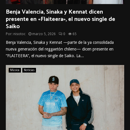
Benja Valencia, Sinaka y Kennat dicen
presente en «Flaiteera», el nuevo single de
Saiko
Por:
nisotoc
marzo 5, 2026
0
65
Benja Valencia, Sinaka y Kennat —parte de la ya consolidada
nueva generación del reggaetón chileno— dicen presente en
“FLAITEERA”, el nuevo single de Saiko. La...
Música
Noticias