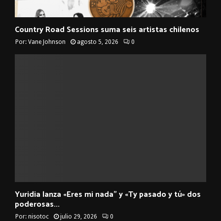
Country Road Sessions suma seis artistas chilenos
Por:
Vane Johnson
agosto 5, 2026
0
Yuridia lanza «Eres mi nada” y «Ty pasado y tú» dos
poderosas...
Por:
nisotoc
julio 29, 2026
0