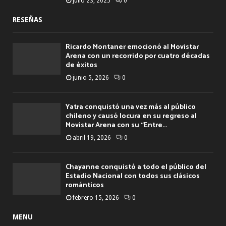
julio 23, 2025
0
RESEÑAS
Ricardo Montaner emocionó al Movistar
Arena con un recorrido por cuatro décadas
de éxitos
junio 5, 2026
0
Yatra conquistó una vez más al público
chileno y causó locura en su regreso al
Movistar Arena con su “Entre...
abril 19, 2026
0
Chayanne conquistó a todo el público del
Estadio Nacional con todos sus clásicos
románticos
febrero 15, 2026
0
MENU