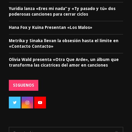
Yuridia lanza «Eres mi nada” y «Ty pasado y tú» dos
poderosas canciones para cerrar ciclos
Hana Fox y Kuina Presentan «Los Malos»
Metrika y Sinaka llevan la obsesión hasta el límite en
«Contacto Contacto»
Olivia Wald presenta «Otra Que Arde», un álbum que
transforma las cicatrices del amor en canciones
SIGUENOS
S