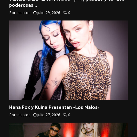
poderosas...
Por:
nisotoc
julio 29, 2026
0
Hana Fox y Kuina Presentan «Los Malos»
Por:
nisotoc
julio 27, 2026
0