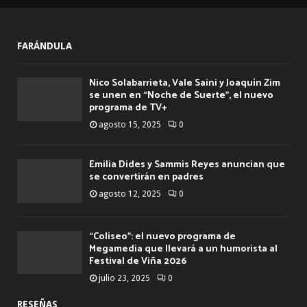
FARÁNDULA
Nico Solabarrieta, Vale Saini y Joaquín Zim
se unen en “Noche de Suerte”, el nuevo
programa de TV+
agosto 15, 2025
0
Emilia Dides y Sammis Reyes anuncian que
se convertirán en padres
agosto 12, 2025
0
“Coliseo”: el nuevo programa de
Megamedia que llevará a un humorista al
Festival de Viña 2026
julio 23, 2025
0
RESEÑAS