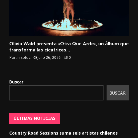
Olivia Wald presenta «Otra Que Arde», un álbum que
transforma las cicatrices...
Por:
nisotoc
julio 26, 2026
0
Buscar
BUSCAR
ÚLTIMAS NOTICIAS
Country Road Sessions suma seis artistas chilenos