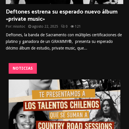
Deftones estrena su esperado nuevo álbum
«private music»
Por:
nisotoc
agosto 22, 2025
0
121
Deftones, la banda de Sacramento con múltiples certificaciones de
platino y ganadora de un GRAMMY®, presenta su esperado
décimo álbum de estudio, private music, que...
NOTICIAS