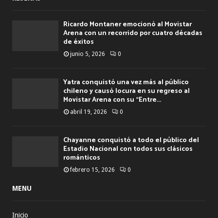
Ricardo Montaner emocionó al Movistar
Arena con un recorrido por cuatro décadas
de éxitos
junio 5, 2026
0
Yatra conquistó una vez más al público
chileno y causó locura en su regreso al
Movistar Arena con su “Entre...
abril 19, 2026
0
Chayanne conquistó a todo el público del
Estadio Nacional con todos sus clásicos
románticos
febrero 15, 2026
0
MENU
Inicio