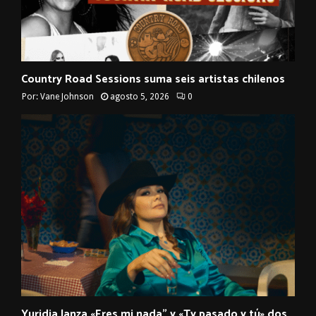
Country Road Sessions suma seis artistas chilenos
Por:
Vane Johnson
agosto 5, 2026
0
Yuridia lanza «Eres mi nada” y «Ty pasado y tú» dos