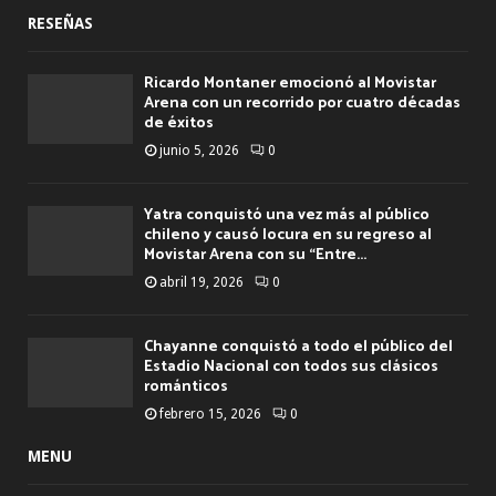
RESEÑAS
Ricardo Montaner emocionó al Movistar
Arena con un recorrido por cuatro décadas
de éxitos
junio 5, 2026
0
Yatra conquistó una vez más al público
chileno y causó locura en su regreso al
Movistar Arena con su “Entre...
abril 19, 2026
0
Chayanne conquistó a todo el público del
Estadio Nacional con todos sus clásicos
románticos
febrero 15, 2026
0
MENU