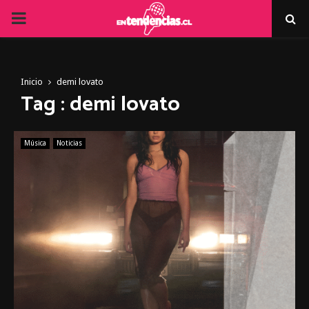
PRIMARY
MENU
Inicio
demi lovato
Tag : demi lovato
Música
Noticias