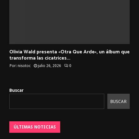
Olivia Wald presenta «Otra Que Arde», un álbum que
transforma las cicatrices...
Por:
nisotoc
julio 26, 2026
0
Buscar
BUSCAR
ÚLTIMAS NOTICIAS