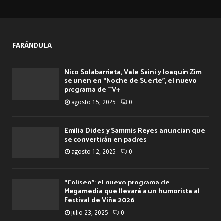
FARÁNDULA
Nico Solabarrieta, Vale Saini y Joaquín Zim
se unen en “Noche de Suerte”, el nuevo
programa de TV+
agosto 15, 2025
0
Emilia Dides y Sammis Reyes anuncian que
se convertirán en padres
agosto 12, 2025
0
“Coliseo”: el nuevo programa de
Megamedia que llevará a un humorista al
Festival de Viña 2026
julio 23, 2025
0