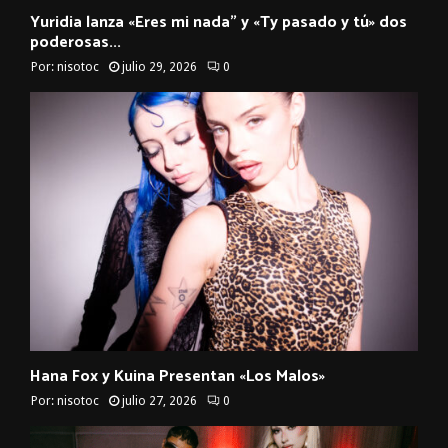
Yuridia lanza «Eres mi nada” y «Ty pasado y tú» dos
poderosas...
Por:
nisotoc
julio 29, 2026
0
Hana Fox y Kuina Presentan «Los Malos»
Por:
nisotoc
julio 27, 2026
0