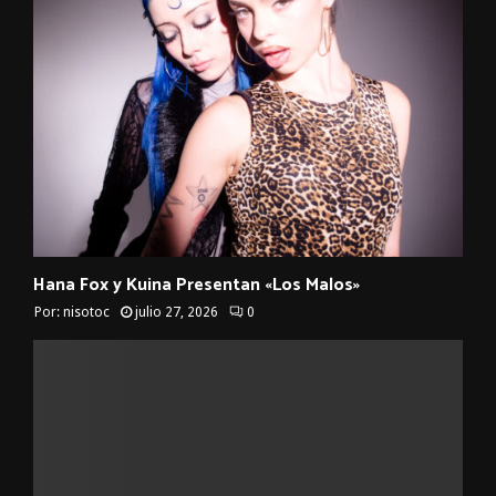
Hana Fox y Kuina Presentan «Los Malos»
Por:
nisotoc
julio 27, 2026
0