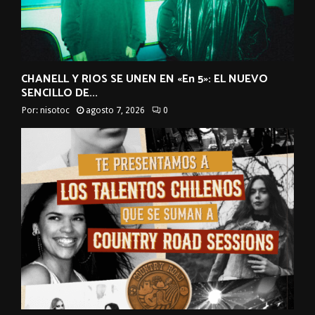
CHANELL Y RIOS SE UNEN EN «En 5»: EL NUEVO
SENCILLO DE...
Por:
nisotoc
agosto 7, 2026
0