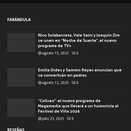
FARÁNDULA
Nico Solabarrieta, Vale Saini y Joaquín Zim
se unen en “Noche de Suerte”, el nuevo
programa de TV+
agosto 15, 2025
0
Emilia Dides y Sammis Reyes anuncian que
se convertirán en padres
agosto 12, 2025
0
“Coliseo”: el nuevo programa de
Megamedia que llevará a un humorista al
Festival de Viña 2026
julio 23, 2025
0
RESEÑAS