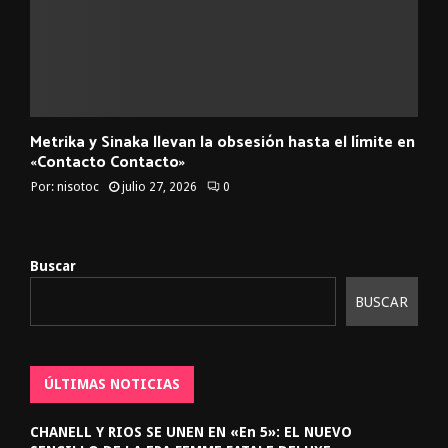
Metrika y Sinaka llevan la obsesión hasta el límite en
«Contacto Contacto»
Por:
nisotoc
julio 27, 2026
0
Buscar
BUSCAR
ÚLTIMAS NOTICIAS
CHANELL Y RIOS SE UNEN EN «En 5»: EL NUEVO