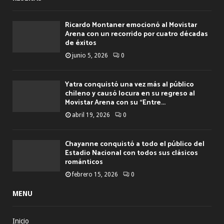
Ricardo Montaner emocionó al Movistar
Arena con un recorrido por cuatro décadas
de éxitos
junio 5, 2026
0
Yatra conquistó una vez más al público
chileno y causó locura en su regreso al
Movistar Arena con su “Entre...
abril 19, 2026
0
Chayanne conquistó a todo el público del
Estadio Nacional con todos sus clásicos
románticos
febrero 15, 2026
0
MENU
Inicio