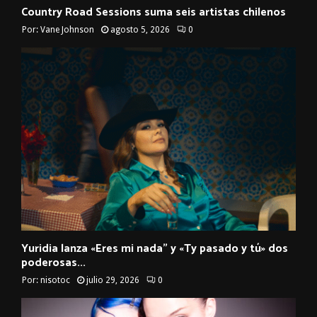
Country Road Sessions suma seis artistas chilenos
Por:
Vane Johnson
agosto 5, 2026
0
Yuridia lanza «Eres mi nada” y «Ty pasado y tú» dos
poderosas...
Por:
nisotoc
julio 29, 2026
0