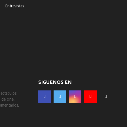
Entrevistas
SIGUENOS EN
ectáculos,
 de cine,
comentados,
.