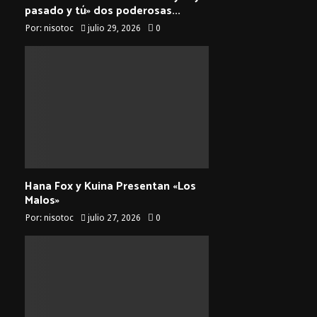
pasado y tú» dos poderosas...
Por:
nisotoc
julio 29, 2026
0
Hana Fox y Kuina Presentan «Los
Malos»
Por:
nisotoc
julio 27, 2026
0