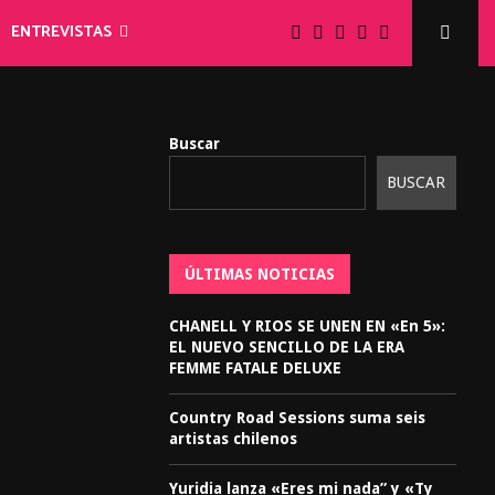
ENTREVISTAS
Buscar
BUSCAR
ÚLTIMAS NOTICIAS
CHANELL Y RIOS SE UNEN EN «En 5»:
EL NUEVO SENCILLO DE LA ERA
FEMME FATALE DELUXE
Country Road Sessions suma seis
artistas chilenos
Yuridia lanza «Eres mi nada” y «Ty