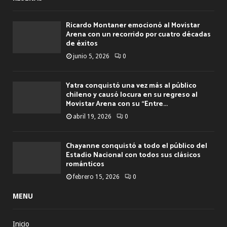
Ricardo Montaner emocionó al Movistar
Arena con un recorrido por cuatro décadas
de éxitos
junio 5, 2026
0
Yatra conquistó una vez más al público
chileno y causó locura en su regreso al
Movistar Arena con su “Entre...
abril 19, 2026
0
Chayanne conquistó a todo el público del
Estadio Nacional con todos sus clásicos
románticos
febrero 15, 2026
0
MENU
Inicio