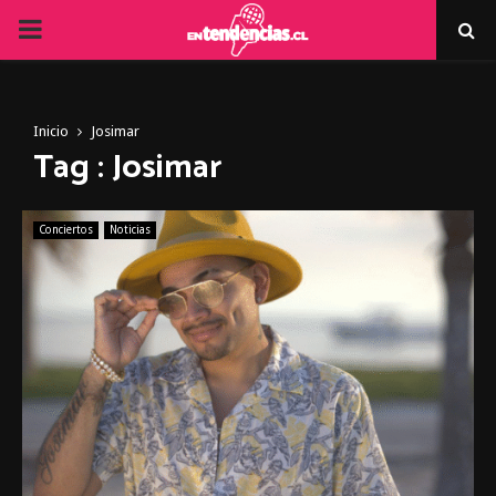
PRIMARY
MENU
Inicio
Josimar
Tag : Josimar
Conciertos
Noticias