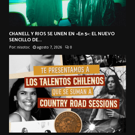
CHANELL Y RIOS SE UNEN EN «En 5»: EL NUEVO
SENCILLO DE...
Por:
nisotoc
agosto 7, 2026
0