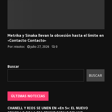
Metrika y Sinaka llevan la obsesión hasta el límite en
«Contacto Contacto»
Por:
nisotoc
julio 27, 2026
0
Buscar
BUSCAR
ÚLTIMAS NOTICIAS
CHANELL Y RIOS SE UNEN EN «En 5»: EL NUEVO