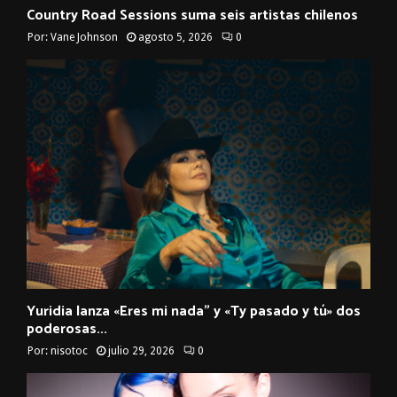
Country Road Sessions suma seis artistas chilenos
Por:
Vane Johnson
agosto 5, 2026
0
Yuridia lanza «Eres mi nada” y «Ty pasado y tú» dos
poderosas...
Por:
nisotoc
julio 29, 2026
0