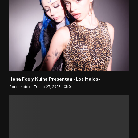
Hana Fox y Kuina Presentan «Los Malos»
Por:
nisotoc
julio 27, 2026
0