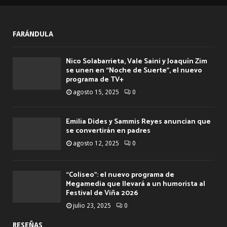
FARÁNDULA
Nico Solabarrieta, Vale Saini y Joaquín Zim
se unen en “Noche de Suerte”, el nuevo
programa de TV+
agosto 15, 2025
0
Emilia Dides y Sammis Reyes anuncian que
se convertirán en padres
agosto 12, 2025
0
“Coliseo”: el nuevo programa de
Megamedia que llevará a un humorista al
Festival de Viña 2026
julio 23, 2025
0
RESEÑAS