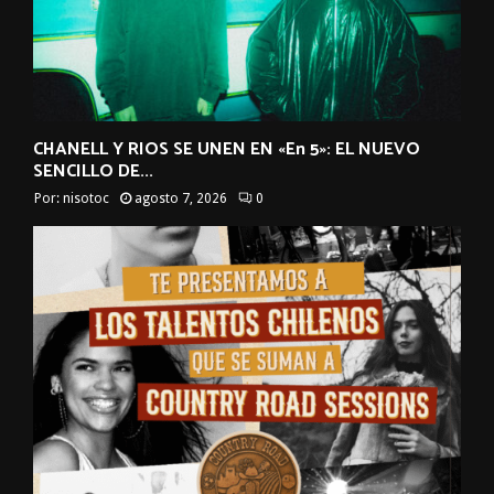
CHANELL Y RIOS SE UNEN EN «En 5»: EL NUEVO
SENCILLO DE...
Por:
nisotoc
agosto 7, 2026
0