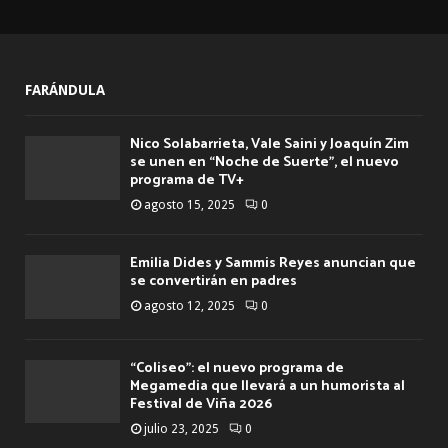
FARÁNDULA
Nico Solabarrieta, Vale Saini y Joaquín Zim
se unen en “Noche de Suerte”, el nuevo
programa de TV+
agosto 15, 2025
0
Emilia Dides y Sammis Reyes anuncian que
se convertirán en padres
agosto 12, 2025
0
“Coliseo”: el nuevo programa de
Megamedia que llevará a un humorista al
Festival de Viña 2026
julio 23, 2025
0