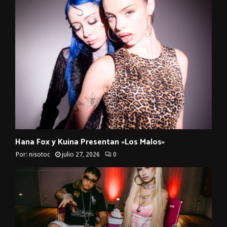
Hana Fox y Kuina Presentan «Los Malos»
Por:
nisotoc
julio 27, 2026
0