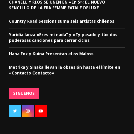
CHANELL Y RIOS SE UNEN EN «En 5»: EL NUEVO
SENCILLO DE LA ERA FEMME FATALE DELUXE
Country Road Sessions suma seis artistas chilenos
Yuridia lanza «Eres mi nada” y «Ty pasado y tú» dos
poderosas canciones para cerrar ciclos
Hana Fox y Kuina Presentan «Los Malos»
Metrika y Sinaka llevan la obsesión hasta el límite en
«Contacto Contacto»
SIGUENOS