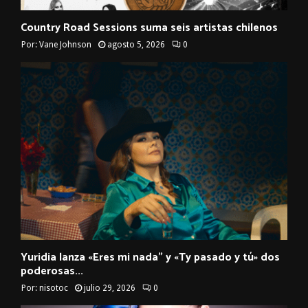
Country Road Sessions suma seis artistas chilenos
Por:
Vane Johnson
agosto 5, 2026
0
Yuridia lanza «Eres mi nada” y «Ty pasado y tú» dos
poderosas...
Por:
nisotoc
julio 29, 2026
0