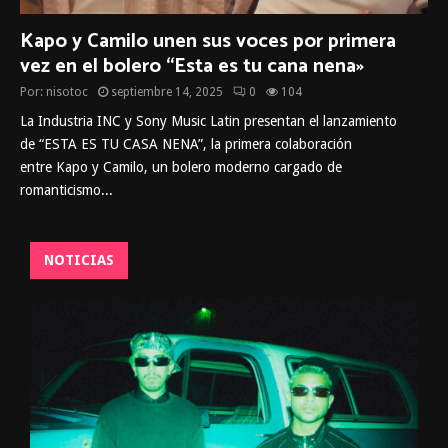
Kapo y Camilo unen sus voces por primera
vez en el bolero “Esta es tu cana nena»
Por:
nisotoc
septiembre 14, 2025
0
104
La Industria INC y Sony Music Latin presentan el lanzamiento
de “ESTA ES TU CASA NENA”, la primera colaboración
entre Kapo y Camilo, un bolero moderno cargado de
romanticismo...
NOTICIAS