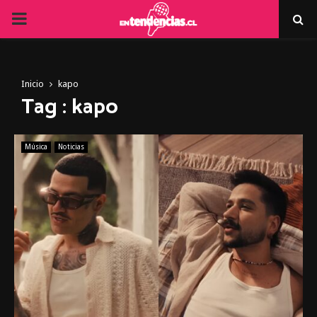
PRIMARY
MENU
Inicio
kapo
Tag : kapo
Música
Noticias