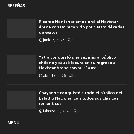
RESEÑAS
Ricardo Montaner emocionó al Movistar
Arena con un recorrido por cuatro décadas
de éxitos
junio 5, 2026
0
Yatra conquistó una vez más al público
chileno y causó locura en su regreso al
Movistar Arena con su “Entre...
abril 19, 2026
0
Chayanne conquistó a todo el público del
Estadio Nacional con todos sus clásicos
románticos
febrero 15, 2026
0
MENU