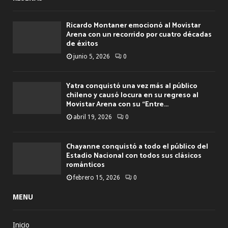
Ricardo Montaner emocionó al Movistar
Arena con un recorrido por cuatro décadas
de éxitos
junio 5, 2026
0
Yatra conquistó una vez más al público
chileno y causó locura en su regreso al
Movistar Arena con su “Entre...
abril 19, 2026
0
Chayanne conquistó a todo el público del
Estadio Nacional con todos sus clásicos
románticos
febrero 15, 2026
0
MENU
Inicio