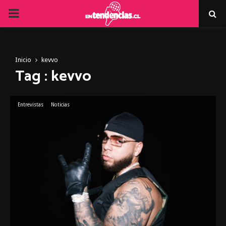
PRIMARY
MENU
Inicio
kevvo
Tag : kevvo
Entrevistas
Noticias