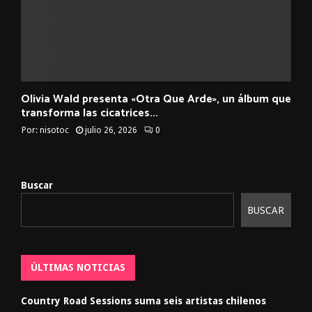
Olivia Wald presenta «Otra Que Arde», un álbum que
transforma las cicatrices...
Por:
nisotoc
julio 26, 2026
0
Buscar
BUSCAR
ÚLTIMAS NOTICIAS
Country Road Sessions suma seis artistas chilenos