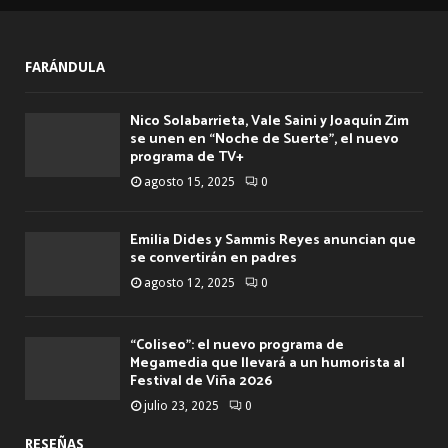
FARÁNDULA
Nico Solabarrieta, Vale Saini y Joaquín Zim
se unen en “Noche de Suerte”, el nuevo
programa de TV+
agosto 15, 2025
0
Emilia Dides y Sammis Reyes anuncian que
se convertirán en padres
agosto 12, 2025
0
“Coliseo”: el nuevo programa de
Megamedia que llevará a un humorista al
Festival de Viña 2026
julio 23, 2025
0
RESEÑAS