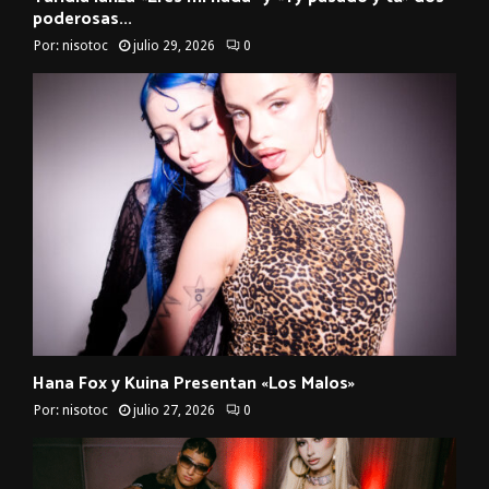
poderosas...
Por:
nisotoc
julio 29, 2026
0
Hana Fox y Kuina Presentan «Los Malos»
Por:
nisotoc
julio 27, 2026
0