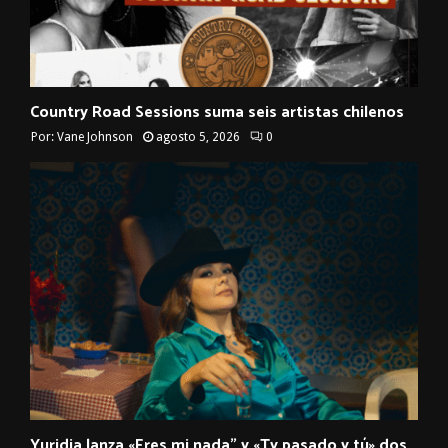
Country Road Sessions suma seis artistas chilenos
Por:
Vane Johnson
agosto 5, 2026
0
Yuridia lanza «Eres mi nada” y «Ty pasado y tú» dos