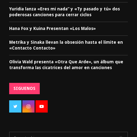
Yuridia lanza «Eres mi nada” y «Ty pasado y tú» dos
poderosas canciones para cerrar ciclos
Hana Fox y Kuina Presentan «Los Malos»
Metrika y Sinaka llevan la obsesión hasta el límite en
«Contacto Contacto»
Olivia Wald presenta «Otra Que Arde», un álbum que
transforma las cicatrices del amor en canciones
SIGUENOS
S