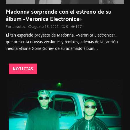
Madonna sorprende con el estreno de su
álbum «Veronica Electronica»
Por:
nisotoc
agosto 13, 2025
0
127
El tan esperado proyecto de Madonna, «Veronica Electronica»,
que presenta nuevas versiones y remixes, además de la canción
inédita «Gone Gone Gone» de su aclamado álbum...
NOTICIAS