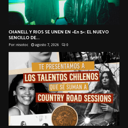
CHANELL Y RIOS SE UNEN EN «En 5»: EL NUEVO
SENCILLO DE...
Por:
nisotoc
agosto 7, 2026
0