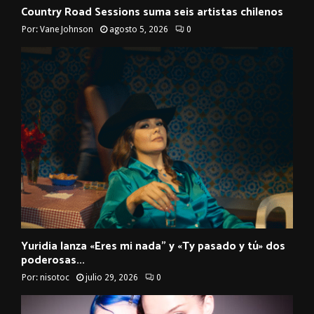
Country Road Sessions suma seis artistas chilenos
Por:
Vane Johnson
agosto 5, 2026
0
Yuridia lanza «Eres mi nada” y «Ty pasado y tú» dos
poderosas...
Por:
nisotoc
julio 29, 2026
0