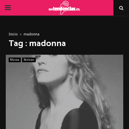
PRIMARY
MENU
Inicio
madonna
Tag : madonna
Música
Noticias