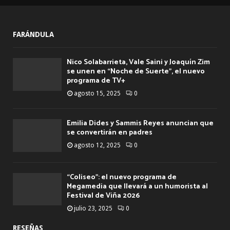
FARÁNDULA
Nico Solabarrieta, Vale Saini y Joaquín Zim
se unen en “Noche de Suerte”, el nuevo
programa de TV+
agosto 15, 2025
0
Emilia Dides y Sammis Reyes anuncian que
se convertirán en padres
agosto 12, 2025
0
“Coliseo”: el nuevo programa de
Megamedia que llevará a un humorista al
Festival de Viña 2026
julio 23, 2025
0
RESEÑAS