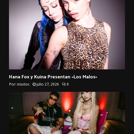
Hana Fox y Kuina Presentan «Los Malos»
Por:
nisotoc
julio 27, 2026
0