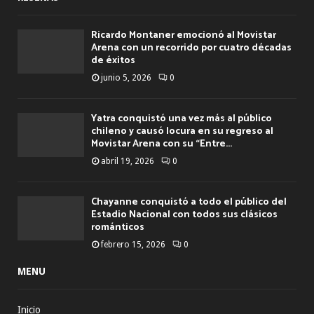
Ricardo Montaner emocionó al Movistar
Arena con un recorrido por cuatro décadas
de éxitos
junio 5, 2026
0
Yatra conquistó una vez más al público
chileno y causó locura en su regreso al
Movistar Arena con su “Entre...
abril 19, 2026
0
Chayanne conquistó a todo el público del
Estadio Nacional con todos sus clásicos
románticos
febrero 15, 2026
0
MENU
Inicio