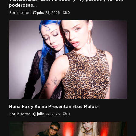
poderosas...
Por:
nisotoc
julio 29, 2026
0
Hana Fox y Kuina Presentan «Los Malos»
Por:
nisotoc
julio 27, 2026
0