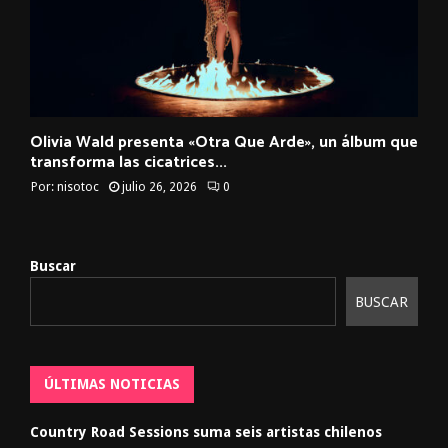
Olivia Wald presenta «Otra Que Arde», un álbum que
transforma las cicatrices...
Por:
nisotoc
julio 26, 2026
0
Buscar
BUSCAR
ÚLTIMAS NOTICIAS
Country Road Sessions suma seis artistas chilenos