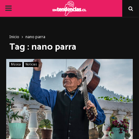
PRIMARY
MENU
Inicio
nano parra
Tag : nano parra
Música
Noticias