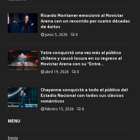
Ricardo Montaner emocionó al Movistar
Arena con un recorrido por cuatro décadas
de éxitos
junio 5, 2026
0
Yatra conquistó una vez más al público
chileno y causó locura en su regreso al
Movistar Arena con su “Entre...
abril 19, 2026
0
Chayanne conquistó a todo el público del
Estadio Nacional con todos sus clásicos
románticos
febrero 15, 2026
0
MENU
Inicio