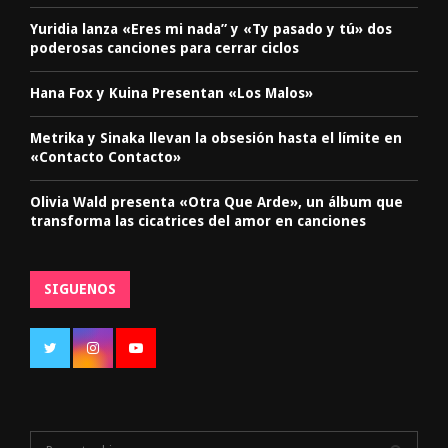
Yuridia lanza «Eres mi nada” y «Ty pasado y tú» dos
poderosas canciones para cerrar ciclos
Hana Fox y Kuina Presentan «Los Malos»
Metrika y Sinaka llevan la obsesión hasta el límite en
«Contacto Contacto»
Olivia Wald presenta «Otra Que Arde», un álbum que
transforma las cicatrices del amor en canciones
SIGUENOS
S