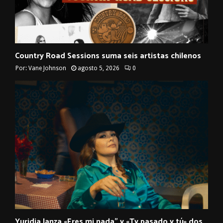
Country Road Sessions suma seis artistas chilenos
Por:
Vane Johnson
agosto 5, 2026
0
Yuridia lanza «Eres mi nada” y «Ty pasado y tú» dos