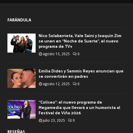
FARÁNDULA
Nico Solabarrieta, Vale Saini y Joaquín Zim
se unen en “Noche de Suerte”, el nuevo
programa de TV+
agosto 15, 2025
0
Emilia Dides y Sammis Reyes anuncian que
se convertirán en padres
agosto 12, 2025
0
“Coliseo”: el nuevo programa de
Megamedia que llevará a un humorista al
Festival de Viña 2026
julio 23, 2025
0
RESEÑAS