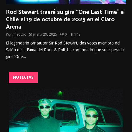
Rod Stewart traerá su gira “One Last Time” a
Chile el 19 de octubre de 2025 en el Claro
Arena
Por:
nisotoc
enero 29, 2025
0
142
El legendario cantautor Sir Rod Stewart, dos veces miembro del
Salón de la Fama del Rock & Roll, ha confirmado que su esperada
gira “One...
NOTICIAS