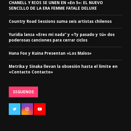
CHANELL Y RIOS SE UNEN EN «En 5»: EL NUEVO
SENCILLO DE LA ERA FEMME FATALE DELUXE
Country Road Sessions suma seis artistas chilenos
Yuridia lanza «Eres mi nada” y «Ty pasado y tú» dos
poderosas canciones para cerrar ciclos
Hana Fox y Kuina Presentan «Los Malos»
Metrika y Sinaka llevan la obsesión hasta el límite en
«Contacto Contacto»
SIGUENOS