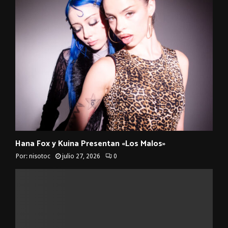
Hana Fox y Kuina Presentan «Los Malos»
Por:
nisotoc
julio 27, 2026
0