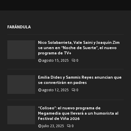
FARÁNDULA
Nico Solabarrieta, Vale Saini y Joaquín Zim
se unen en “Noche de Suerte”, el nuevo
programa de TV+
agosto 15, 2025
0
Emilia Dides y Sammis Reyes anuncian que
se convertirán en padres
agosto 12, 2025
0
“Coliseo”: el nuevo programa de
Megamedia que llevará a un humorista al
Festival de Viña 2026
julio 23, 2025
0