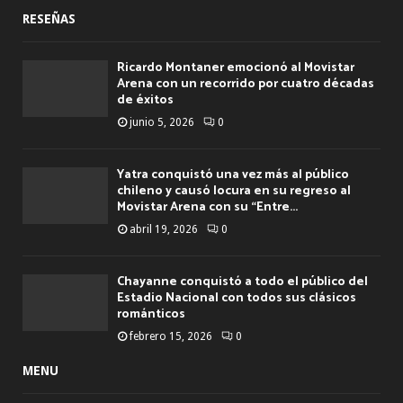
RESEÑAS
Ricardo Montaner emocionó al Movistar
Arena con un recorrido por cuatro décadas
de éxitos
junio 5, 2026
0
Yatra conquistó una vez más al público
chileno y causó locura en su regreso al
Movistar Arena con su “Entre...
abril 19, 2026
0
Chayanne conquistó a todo el público del
Estadio Nacional con todos sus clásicos
románticos
febrero 15, 2026
0
MENU