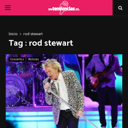
PRIMARY
MENU
Inicio
rod stewart
Tag : rod stewart
Conciertos
Noticias