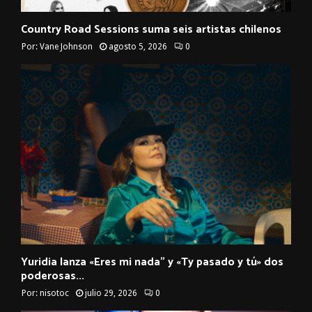
Country Road Sessions suma seis artistas chilenos
Por:
Vane Johnson
agosto 5, 2026
0
Yuridia lanza «Eres mi nada” y «Ty pasado y tú» dos
poderosas...
Por:
nisotoc
julio 29, 2026
0