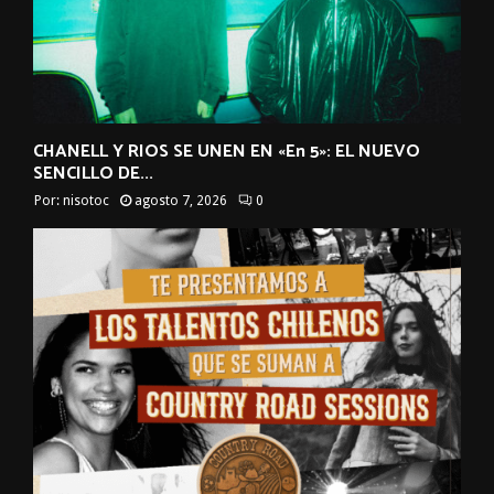
CHANELL Y RIOS SE UNEN EN «En 5»: EL NUEVO
SENCILLO DE...
Por:
nisotoc
agosto 7, 2026
0