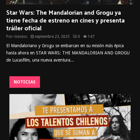
Star Wars: The Mandalorian and Grogu ya
tiene fecha de estreno en cines y presenta
tráiler oficial
Por:
nisotoc
septiembre 23, 2025
0
147
El Mandaloriano y Grogu se embarcan en su misión más épica
hasta ahora en STAR WARS: THE MANDALORIAN AND GROGU
de Lucasfilm, una nueva aventura...
NOTICIAS