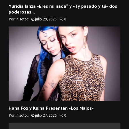
Yuridia lanza «Eres mi nada” y «Ty pasado y tú» dos
poderosas...
Por:
nisotoc
julio 29, 2026
0
Hana Fox y Kuina Presentan «Los Malos»
Por:
nisotoc
julio 27, 2026
0