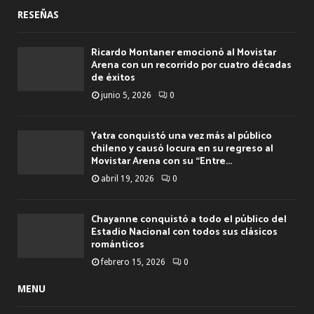
RESEÑAS
Ricardo Montaner emocionó al Movistar
Arena con un recorrido por cuatro décadas
de éxitos
junio 5, 2026
0
Yatra conquistó una vez más al público
chileno y causó locura en su regreso al
Movistar Arena con su “Entre...
abril 19, 2026
0
Chayanne conquistó a todo el público del
Estadio Nacional con todos sus clásicos
románticos
febrero 15, 2026
0
MENU