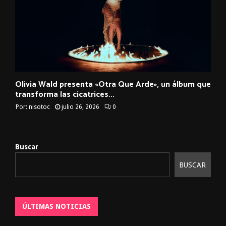
Olivia Wald presenta «Otra Que Arde», un álbum que
transforma las cicatrices...
Por:
nisotoc
julio 26, 2026
0
Buscar
BUSCAR
ÚLTIMAS NOTICIAS