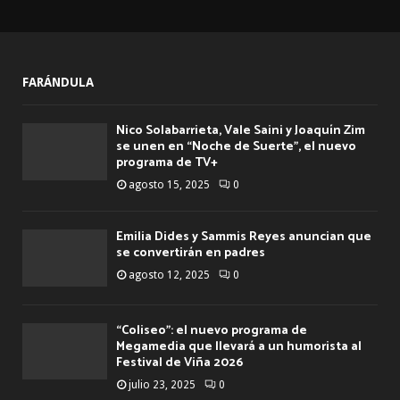
FARÁNDULA
Nico Solabarrieta, Vale Saini y Joaquín Zim
se unen en “Noche de Suerte”, el nuevo
programa de TV+
agosto 15, 2025
0
Emilia Dides y Sammis Reyes anuncian que
se convertirán en padres
agosto 12, 2025
0
“Coliseo”: el nuevo programa de
Megamedia que llevará a un humorista al
Festival de Viña 2026
julio 23, 2025
0