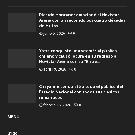
Ricardo Montaner emocionó al Movistar
Arena con un recorrido por cuatro décadas
de éxitos
junio 5, 2026
0
Yatra conquistó una vez más al público
chileno y causó locura en su regreso al
Movistar Arena con su “Entre...
abril 19, 2026
0
Chayanne conquistó a todo el público del
Estadio Nacional con todos sus clásicos
románticos
febrero 15, 2026
0
MENU
Inicio