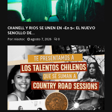
CHANELL Y RIOS SE UNEN EN «En 5»: EL NUEVO
SENCILLO DE...
Por:
nisotoc
agosto 7, 2026
0