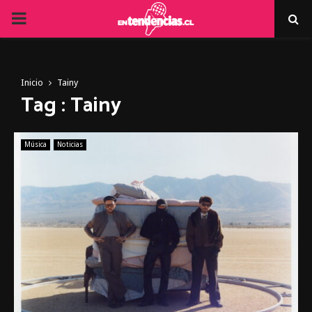
PRIMARY
MENU
Inicio
Tainy
Tag : Tainy
Música
Noticias