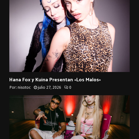
Hana Fox y Kuina Presentan «Los Malos»
Por:
nisotoc
julio 27, 2026
0