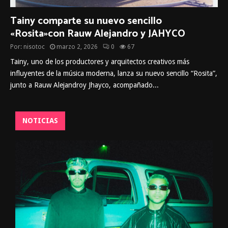
Tainy comparte su nuevo sencillo
«Rosita»con Rauw Alejandro y JAHYCO
Por:
nisotoc
marzo 2, 2026
0
67
Tainy, uno de los productores y arquitectos creativos más
influyentes de la música moderna, lanza su nuevo sencillo “Rosita”,
junto a Rauw Alejandroy Jhayco, acompañado...
NOTICIAS