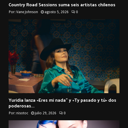
Country Road Sessions suma seis artistas chilenos
Por:
Vane Johnson
agosto 5, 2026
0
Yuridia lanza «Eres mi nada” y «Ty pasado y tú» dos
poderosas...
Por:
nisotoc
julio 29, 2026
0