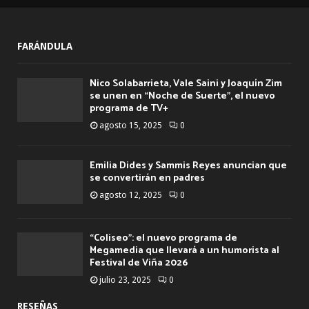
FARÁNDULA
Nico Solabarrieta, Vale Saini y Joaquín Zim
se unen en “Noche de Suerte”, el nuevo
programa de TV+
agosto 15, 2025
0
Emilia Dides y Sammis Reyes anuncian que
se convertirán en padres
agosto 12, 2025
0
“Coliseo”: el nuevo programa de
Megamedia que llevará a un humorista al
Festival de Viña 2026
julio 23, 2025
0
RESEÑAS