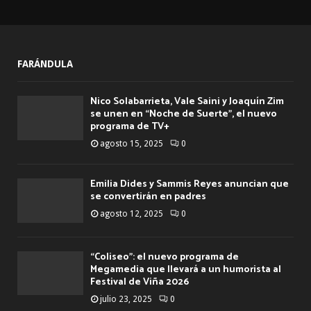
FARÁNDULA
Nico Solabarrieta, Vale Saini y Joaquín Zim
se unen en “Noche de Suerte”, el nuevo
programa de TV+
agosto 15, 2025
0
Emilia Dides y Sammis Reyes anuncian que
se convertirán en padres
agosto 12, 2025
0
“Coliseo”: el nuevo programa de
Megamedia que llevará a un humorista al
Festival de Viña 2026
julio 23, 2025
0