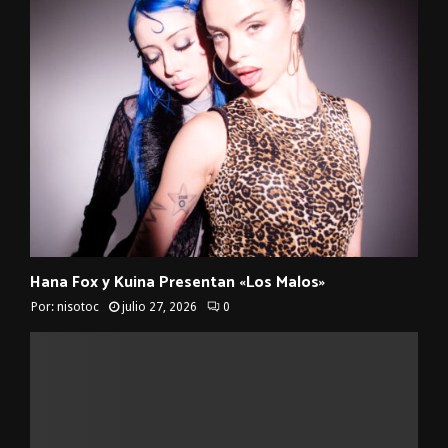
Hana Fox y Kuina Presentan «Los Malos»
Por:
nisotoc
julio 27, 2026
0