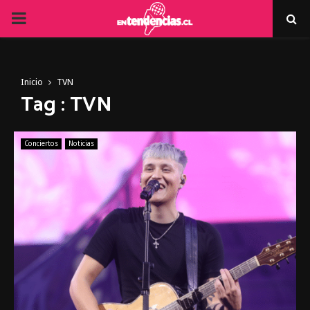
PRIMARY
MENU
Inicio
TVN
Tag : TVN
Conciertos
Noticias