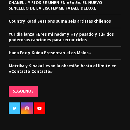
CHANELL Y RIOS SE UNEN EN «En 5»: EL NUEVO
SENCILLO DE LA ERA FEMME FATALE DELUXE
Country Road Sessions suma seis artistas chilenos
Yuridia lanza «Eres mi nada” y «Ty pasado y tú» dos
poderosas canciones para cerrar ciclos
Hana Fox y Kuina Presentan «Los Malos»
Metrika y Sinaka llevan la obsesión hasta el límite en
«Contacto Contacto»
SIGUENOS