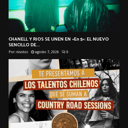
CHANELL Y RIOS SE UNEN EN «En 5»: EL NUEVO
SENCILLO DE...
Por:
nisotoc
agosto 7, 2026
0