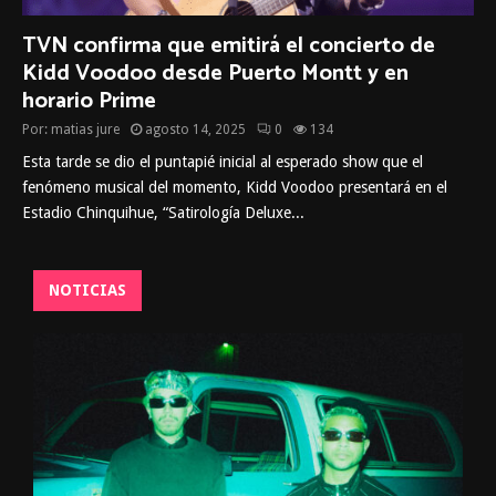
TVN confirma que emitirá el concierto de
Kidd Voodoo desde Puerto Montt y en
horario Prime
Por:
matias jure
agosto 14, 2025
0
134
Esta tarde se dio el puntapié inicial al esperado show que el
fenómeno musical del momento, Kidd Voodoo presentará en el
Estadio Chinquihue, “Satirología Deluxe...
NOTICIAS