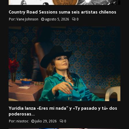
Country Road Sessions suma seis artistas chilenos
Por:
Vane Johnson
agosto 5, 2026
0
Yuridia lanza «Eres mi nada” y «Ty pasado y tú» dos
poderosas...
Por:
nisotoc
julio 29, 2026
0