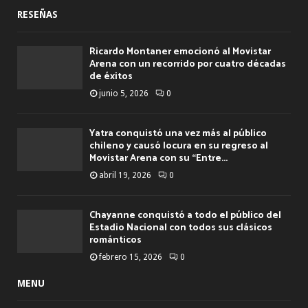
RESEÑAS
Ricardo Montaner emocionó al Movistar
Arena con un recorrido por cuatro décadas
de éxitos
junio 5, 2026
0
Yatra conquistó una vez más al público
chileno y causó locura en su regreso al
Movistar Arena con su “Entre...
abril 19, 2026
0
Chayanne conquistó a todo el público del
Estadio Nacional con todos sus clásicos
románticos
febrero 15, 2026
0
MENU