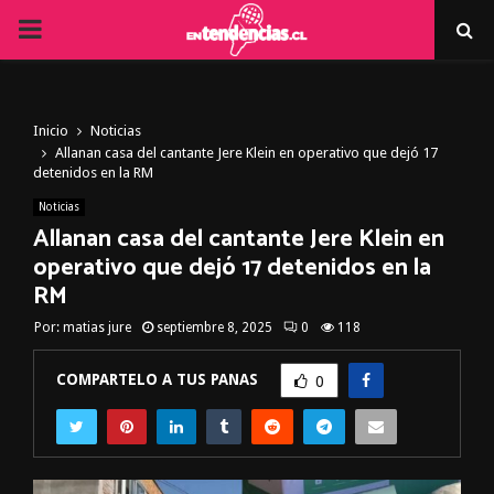
PRIMARY
MENU
Inicio
Noticias
Allanan casa del cantante Jere Klein en operativo que dejó 17
detenidos en la RM
Noticias
Allanan casa del cantante Jere Klein en
operativo que dejó 17 detenidos en la
RM
Por:
matias jure
septiembre 8, 2025
0
118
COMPARTELO A TUS PANAS
0