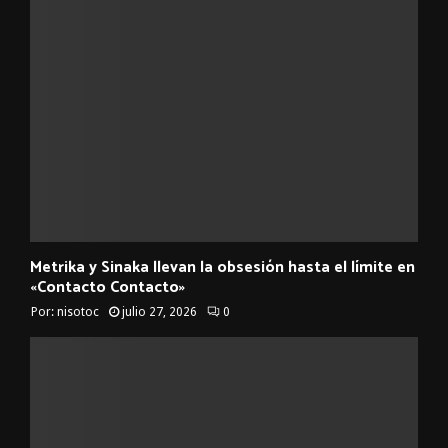
Metrika y Sinaka llevan la obsesión hasta el límite en
«Contacto Contacto»
Por:
nisotoc
julio 27, 2026
0