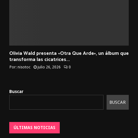
Olivia Wald presenta «Otra Que Arde», un álbum que
transforma las cicatrices...
Por:
nisotoc
julio 26, 2026
0
Buscar
BUSCAR
ÚLTIMAS NOTICIAS