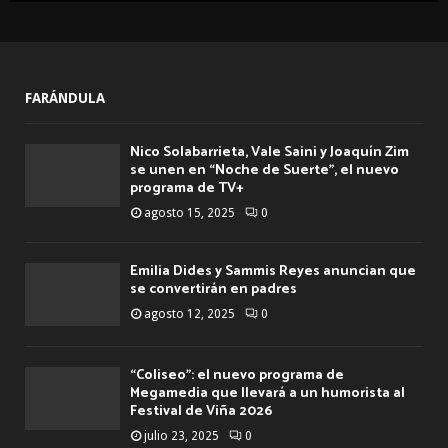
FARÁNDULA
Nico Solabarrieta, Vale Saini y Joaquín Zim
se unen en “Noche de Suerte”, el nuevo
programa de TV+
agosto 15, 2025
0
Emilia Dides y Sammis Reyes anuncian que
se convertirán en padres
agosto 12, 2025
0
“Coliseo”: el nuevo programa de
Megamedia que llevará a un humorista al
Festival de Viña 2026
julio 23, 2025
0