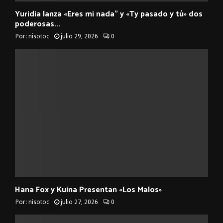
Yuridia lanza «Eres mi nada” y «Ty pasado y tú» dos
poderosas...
Por:
nisotoc
julio 29, 2026
0
Hana Fox y Kuina Presentan «Los Malos»
Por:
nisotoc
julio 27, 2026
0