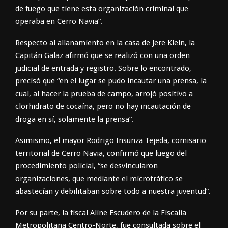
de fuego que tiene esta organización criminal que
operaba en Cerro Navia”.
Respecto al allanamiento en la casa de Jere Klein, la
Capitán Galaz afirmó que se realizó con una orden
judicial de entrada y registro. Sobre lo encontrado,
precisó que “en el lugar se pudo incautar una prensa, la
cual, al hacer la prueba de campo, arrojó positivo a
clorhidrato de cocaína, pero no hay incautación de
droga en sí, solamente la prensa”.
Asimismo, el mayor Rodrigo Insunza Tejeda, comisario
territorial de Cerro Navia, confirmó que luego del
procedimiento policial, “se desvincularon
organizaciones, que mediante el microtráfico se
abastecían y debilitaban sobre todo a nuestra juventud”.
Por su parte, la fiscal Aline Escudero de la Fiscalía
Metropolitana Centro-Norte, fue consultada sobre el