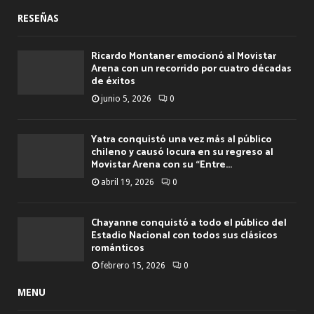
RESEÑAS
Ricardo Montaner emocionó al Movistar
Arena con un recorrido por cuatro décadas
de éxitos
junio 5, 2026
0
Yatra conquistó una vez más al público
chileno y causó locura en su regreso al
Movistar Arena con su “Entre...
abril 19, 2026
0
Chayanne conquistó a todo el público del
Estadio Nacional con todos sus clásicos
románticos
febrero 15, 2026
0
MENU