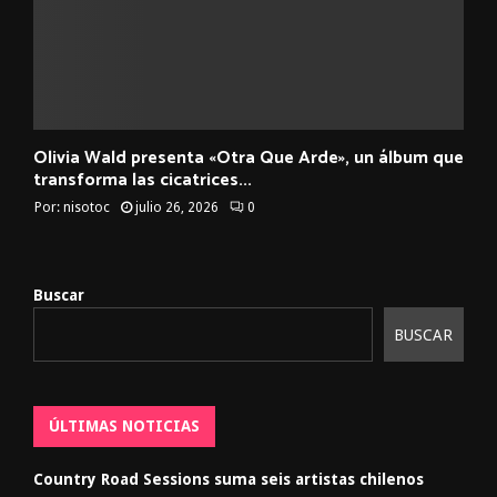
Olivia Wald presenta «Otra Que Arde», un álbum que
transforma las cicatrices...
Por:
nisotoc
julio 26, 2026
0
Buscar
BUSCAR
ÚLTIMAS NOTICIAS
Country Road Sessions suma seis artistas chilenos