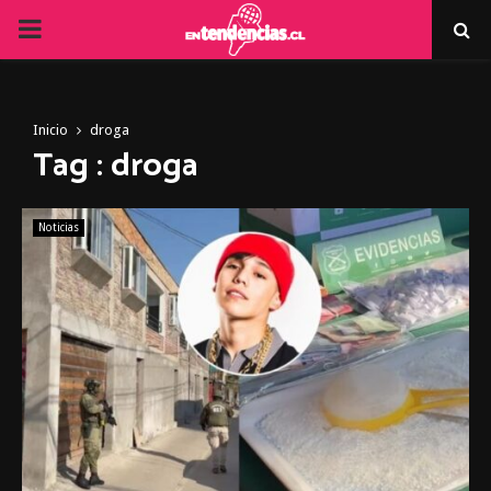
PRIMARY
MENU
Inicio
droga
Tag : droga
Noticias