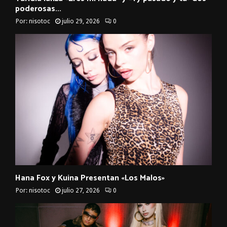
poderosas...
Por:
nisotoc
julio 29, 2026
0
Hana Fox y Kuina Presentan «Los Malos»
Por:
nisotoc
julio 27, 2026
0