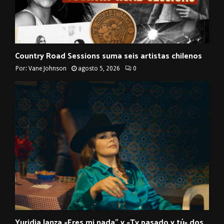
Country Road Sessions suma seis artistas chilenos
Por:
Vane Johnson
agosto 5, 2026
0
Yuridia lanza «Eres mi nada” y «Ty pasado y tú» dos