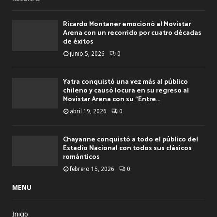
Ricardo Montaner emocionó al Movistar
Arena con un recorrido por cuatro décadas
de éxitos
junio 5, 2026
0
Yatra conquistó una vez más al público
chileno y causó locura en su regreso al
Movistar Arena con su “Entre...
abril 19, 2026
0
Chayanne conquistó a todo el público del
Estadio Nacional con todos sus clásicos
románticos
febrero 15, 2026
0
MENU
Inicio