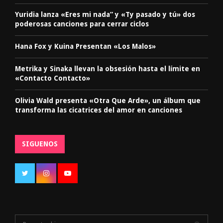
Yuridia lanza «Eres mi nada” y «Ty pasado y tú» dos
poderosas canciones para cerrar ciclos
Hana Fox y Kuina Presentan «Los Malos»
Metrika y Sinaka llevan la obsesión hasta el límite en
«Contacto Contacto»
Olivia Wald presenta «Otra Que Arde», un álbum que
transforma las cicatrices del amor en canciones
SIGUENOS
S