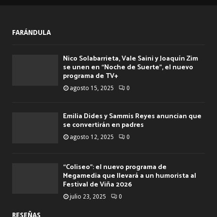
FARÁNDULA
Nico Solabarrieta, Vale Saini y Joaquín Zim
se unen en “Noche de Suerte”, el nuevo
programa de TV+
agosto 15, 2025
0
Emilia Dides y Sammis Reyes anuncian que
se convertirán en padres
agosto 12, 2025
0
“Coliseo”: el nuevo programa de
Megamedia que llevará a un humorista al
Festival de Viña 2026
julio 23, 2025
0
RESEÑAS