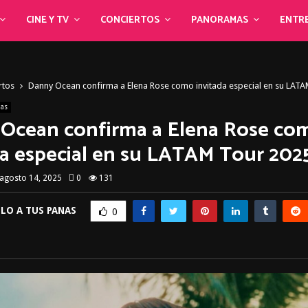
CINE Y TV
CONCIERTOS
PANORAMAS
ENTR
rtos
Danny Ocean confirma a Elena Rose como invitada especial en su LAT
ias
Ocean confirma a Elena Rose co
da especial en su LATAM Tour 202
agosto 14, 2025
0
131
LO A TUS PANAS
0