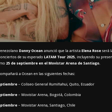
 venezolano
Danny Ocean
anunció que la artista
Elena Rose
será l
 conciertos de su esperado
LATAM Tour 2025
, incluyendo su prese
ximo
25 de septiembre en el Movistar Arena de Santiago
.
ompañará a Ocean en las siguientes fechas:
eptiembre
– Coliseo General Rumiñahui, Quito, Ecuador
eptiembre
– Movistar Arena, Bogotá, Colombia
eptiembre
– Movistar Arena, Santiago, Chile