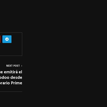
NEXT POST
 emitirá el
oodoo desde
rario Prime