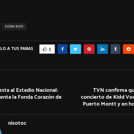
ELENA ROSE
LO A TUS PANAS
0
iesta al Estadio Nacional:
TVN confirma que
enta la Fonda Corazón de
concierto de Kidd V
Puerto Montt y en ho
nisotoc