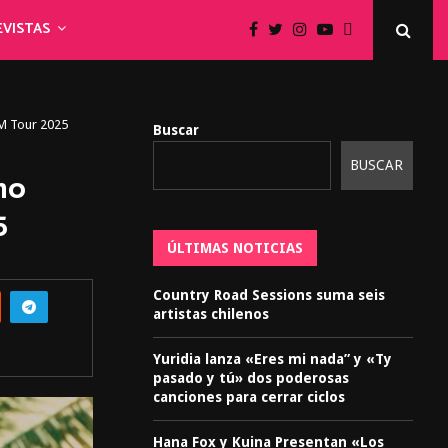
EVISTAS
AM Tour 2025
Buscar
BUSCAR
mo
5
ÚLTIMAS NOTICIAS
Country Road Sessions suma seis
artistas chilenos
Yuridia lanza «Eres mi nada” y «Ty
pasado y tú» dos poderosas
canciones para cerrar ciclos
Hana Fox y Kuina Presentan «Los