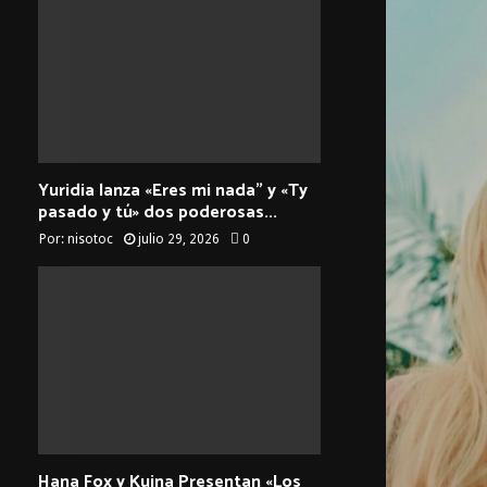
Yuridia lanza «Eres mi nada” y «Ty
pasado y tú» dos poderosas...
Por:
nisotoc
julio 29, 2026
0
Hana Fox y Kuina Presentan «Los