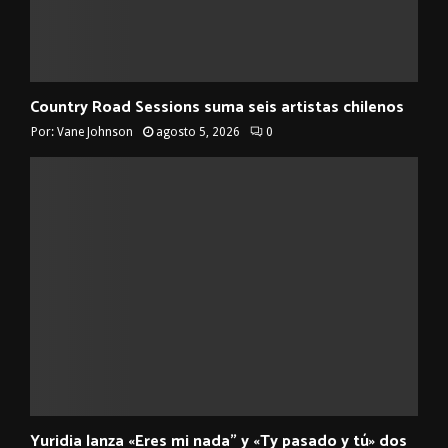
Country Road Sessions suma seis artistas chilenos
Por:
Vane Johnson
agosto 5, 2026
0
Yuridia lanza «Eres mi nada” y «Ty pasado y tú» dos