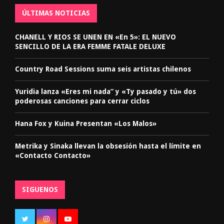
ÚLTIMAS NOTICIAS
CHANELL Y RIOS SE UNEN EN «En 5»: EL NUEVO
SENCILLO DE LA ERA FEMME FATALE DELUXE
Country Road Sessions suma seis artistas chilenos
Yuridia lanza «Eres mi nada” y «Ty pasado y tú» dos
poderosas canciones para cerrar ciclos
Hana Fox y Kuina Presentan «Los Malos»
Metrika y Sinaka llevan la obsesión hasta el límite en
«Contacto Contacto»
SIGUENOS