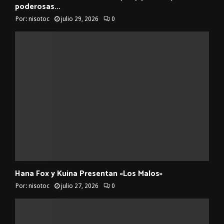
poderosas...
Por:
nisotoc
julio 29, 2026
0
Hana Fox y Kuina Presentan «Los Malos»
Por:
nisotoc
julio 27, 2026
0