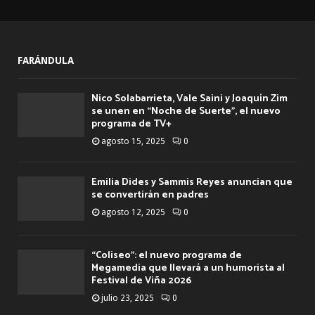
FARÁNDULA
Nico Solabarrieta, Vale Saini y Joaquín Zim
se unen en “Noche de Suerte”, el nuevo
programa de TV+
agosto 15, 2025
0
Emilia Dides y Sammis Reyes anuncian que
se convertirán en padres
agosto 12, 2025
0
“Coliseo”: el nuevo programa de
Megamedia que llevará a un humorista al
Festival de Viña 2026
julio 23, 2025
0