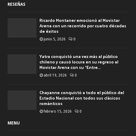
RESEÑAS
Ricardo Montaner emocionó al Movistar
Arena con un recorrido por cuatro décadas
de éxitos
junio 5, 2026
0
Yatra conquistó una vez más al público
chileno y causó locura en su regreso al
Movistar Arena con su “Entre...
abril 19, 2026
0
Chayanne conquistó a todo el público del
Estadio Nacional con todos sus clásicos
románticos
febrero 15, 2026
0
MENU