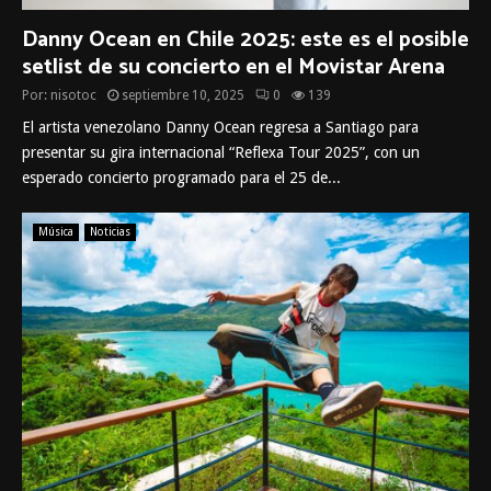
Danny Ocean en Chile 2025: este es el posible
setlist de su concierto en el Movistar Arena
Por:
nisotoc
septiembre 10, 2025
0
139
El artista venezolano Danny Ocean regresa a Santiago para
presentar su gira internacional “Reflexa Tour 2025”, con un
esperado concierto programado para el 25 de...
Música
Noticias