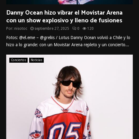
Danny Ocean hizo vibrar el Movistar Arena
con un show explosivo y lleno de fusiones
Por:
nisotoc
septiembre 27, 2025
0
120
Fotos: @el.eme – @greliis / Lotus Danny Ocean volvió a Chile y lo
hizo a lo grande: con un Movistar Arena repleto y un concierto...
Conciertos
Noticias