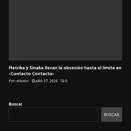
Metrika y Sinaka llevan la obsesión hasta el límite en
«Contacto Contacto»
Por:
nisotoc
julio 27, 2026
0
Buscar
BUSCAR