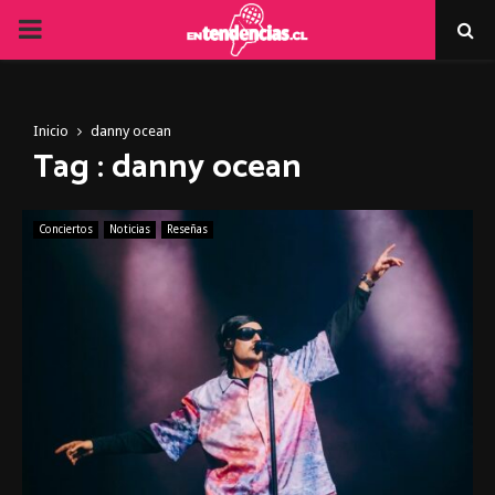
PRIMARY
MENU
Inicio
danny ocean
Tag : danny ocean
Conciertos
Noticias
Reseñas