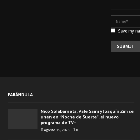
Save my nam
FARÁNDULA
Nico Solabarrieta, Vale Saini y Joaquín Zim se
unen en “Noche de Suerte”, el nuevo
programa de TV+
agosto 15, 2025
0