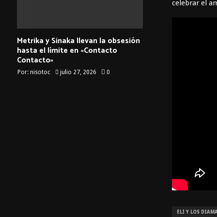
celebrar el a
Metrika y Sinaka llevan la obsesión
hasta el límite en «Contacto
Contacto»
Por:
nisotoc
julio 27, 2026
0
ELI Y LOS DIAM