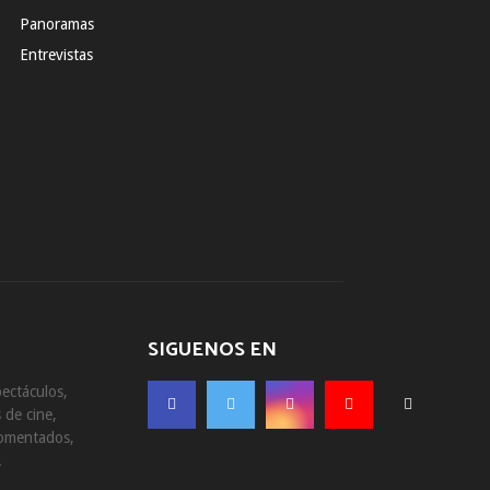
Panoramas
Entrevistas
SIGUENOS EN
ectáculos,
 de cine,
comentados,
.