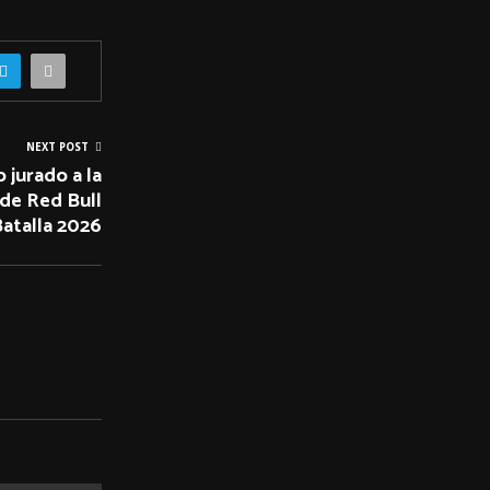
NEXT POST
jurado a la
 de Red Bull
atalla 2026