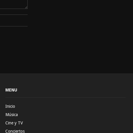
MENU
Inicio
Música
Cine y TV
Conciertos