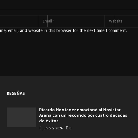
e, email, and website in this browser for the next time I comment.
RESEÑAS
Ricardo Montaner emocionó al Movistar
Arena con un recorrido por cuatro décadas
de éxitos
junio 5, 2026
0