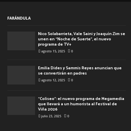
FARÁNDULA
Nico Solabarrieta, Vale Saini y Joaquín Zim se
unen en “Noche de Suerte”, el nuevo
programa de TV+
agosto 15, 2025
0
Emilia Dides y Sammis Reyes anuncian que
se convertirán en padres
agosto 12, 2025
0
“Coliseo”: el nuevo programa de Megamedia
que llevará a un humorista al Festival de
Viña 2026
julio 23, 2025
0