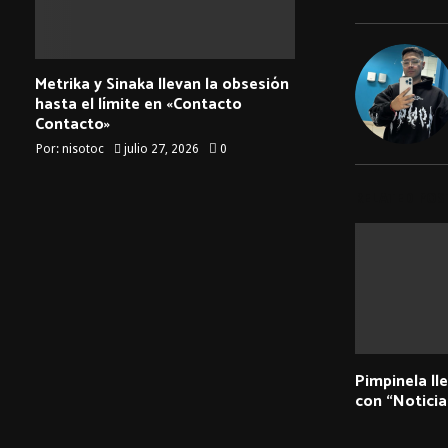
Metrika y Sinaka llevan la obsesión
hasta el límite en «Contacto
Contacto»
Por:
nisotoc
julio 27, 2026
0
RELATED POS
Pimpinela ll
con “Notici