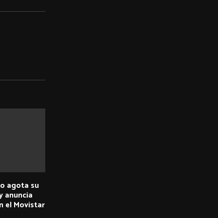
o agota su
y anuncia
n el Movistar