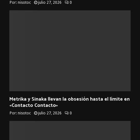
Por:
nisotoc
julio 27, 2026
0
Metrika y Sinaka llevan la obsesión hasta el límite en
«Contacto Contacto»
Por:
nisotoc
julio 27, 2026
0