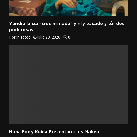
Yuridia lanza «Eres mi nada” y «Ty pasado y tú» dos
poderosas...
Por:
nisotoc
julio 29, 2026
0
Hana Fox y Kuina Presentan «Los Malos»