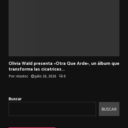
Olivia Wald presenta «Otra Que Arde», un álbum que
transforma las cicatrices...
Por:
nisotoc
julio 26, 2026
0
Buscar
BUSCAR