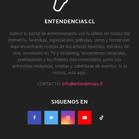
ENTENDENCIAS.CL
Somos tu portal de entretenimiento con lo último en música del
momento, farándula, espectáculos, películas, series y tendencias.
Aquí encontrarás noticias de tus artistas favoritos, estrenos de
cine, novedades en TV y streaming, lanzamientos musicales,
premiaciones y los chismes más comentados, junto con
entrevistas exclusivas, reseñas y coberturas de eventos. Si es
noticia, está aquí.
CONTACTO:
info@entendencias.cl
SIGUENOS EN