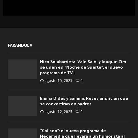
FARÁNDULA
Nico Solabarrieta, Vale Saini y Joaquín Zim
se unen en “Noche de Suerte”, el nuevo
programa de TV+
agosto 15, 2025
0
Emilia Dides y Sammis Reyes anuncian que
se convertirán en padres
agosto 12, 2025
0
“Coliseo”: el nuevo programa de
Megamedia que llevará a un humorista al