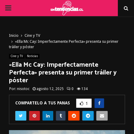
PRIMARY
MENU
Inicio
Cine y TV
«Ella Mc Cay: Imperfectamente Perfecta» presenta su primer
tráiler y póster
Cine y TV
Noticias
«Ella Mc Cay: Imperfectamente
Perfecta» presenta su primer tráiler y
póster
Por:
nisotoc
agosto 12, 2025
0
134
COMPARTELO A TUS PANAS
1