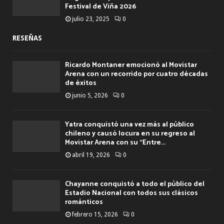
Festival de Viña 2026
julio 23, 2025
0
RESEÑAS
Ricardo Montaner emocionó al Movistar
Arena con un recorrido por cuatro décadas
de éxitos
junio 5, 2026
0
Yatra conquistó una vez más al público
chileno y causó locura en su regreso al
Movistar Arena con su “Entre...
abril 19, 2026
0
Chayanne conquistó a todo el público del
Estadio Nacional con todos sus clásicos
románticos
febrero 15, 2026
0