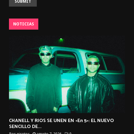
NOTICIAS
CHANELL Y RIOS SE UNEN EN «En 5»: EL NUEVO
SENCILLO DE...
Por:
nisotoc
agosto 7, 2026
0