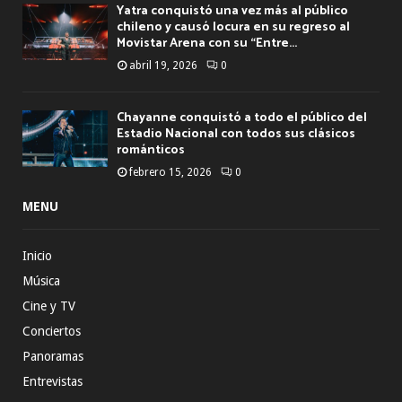
Yatra conquistó una vez más al público
chileno y causó locura en su regreso al
Movistar Arena con su “Entre...
abril 19, 2026
0
Chayanne conquistó a todo el público del
Estadio Nacional con todos sus clásicos
románticos
febrero 15, 2026
0
MENU
Inicio
Música
Cine y TV
Conciertos
Panoramas
Entrevistas