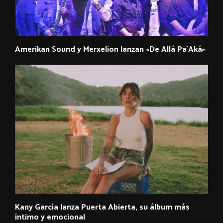
Amerikan Sound y Merxelion lanzan «De Allá Pa´Aká»
Kany García lanza Puerta Abierta, su álbum más
íntimo y emocional