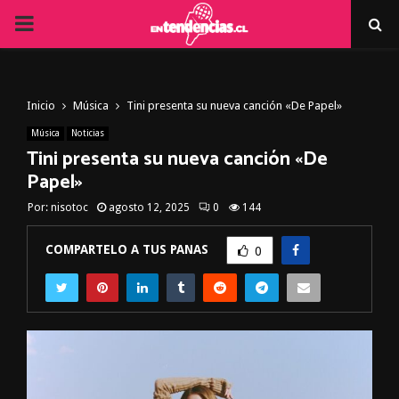
PRIMARY
MENU
Inicio
Música
Tini presenta su nueva canción «De Papel»
Música
Noticias
Tini presenta su nueva canción «De
Papel»
Por:
nisotoc
agosto 12, 2025
0
144
COMPARTELO A TUS PANAS
0