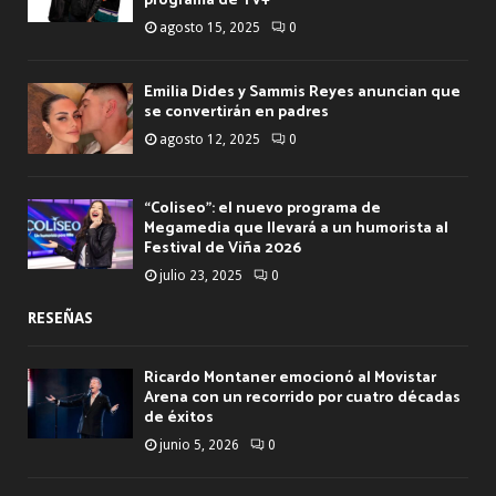
programa de TV+
agosto 15, 2025
0
Emilia Dides y Sammis Reyes anuncian que
se convertirán en padres
agosto 12, 2025
0
“Coliseo”: el nuevo programa de
Megamedia que llevará a un humorista al
Festival de Viña 2026
julio 23, 2025
0
RESEÑAS
Ricardo Montaner emocionó al Movistar
Arena con un recorrido por cuatro décadas
de éxitos
junio 5, 2026
0