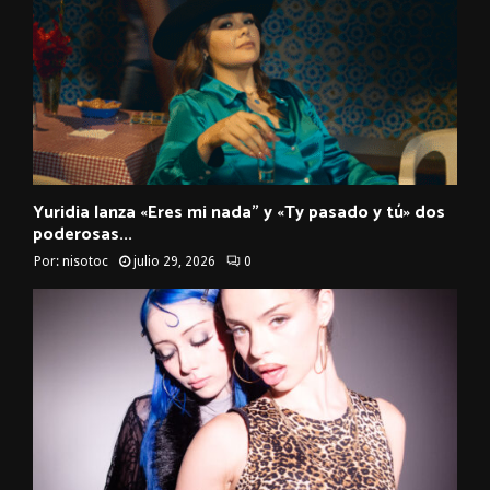
Yuridia lanza «Eres mi nada” y «Ty pasado y tú» dos
poderosas...
Por:
nisotoc
julio 29, 2026
0