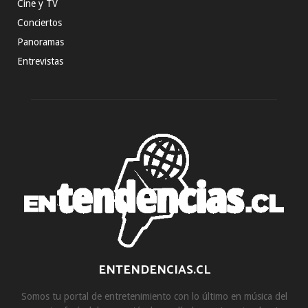
Cine y TV
Conciertos
Panoramas
Entrevistas
ENTENDENCIAS.CL
Somos tu portal de entretenimiento con lo último en música del