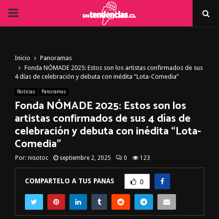
PRIMARY
MENU
Inicio
Panoramas
Fonda NÓMADE 2025: Estos son los artistas confirmados de sus
4 días de celebración y debuta con inédita “Lota-Comedia”
Noticias
Panoramas
Fonda NÓMADE 2025: Estos son los
artistas confirmados de sus 4 días de
celebración y debuta con inédita “Lota-
Comedia”
Por:
nisotoc
septiembre 2, 2025
0
123
COMPARTELO A TUS PANAS
0