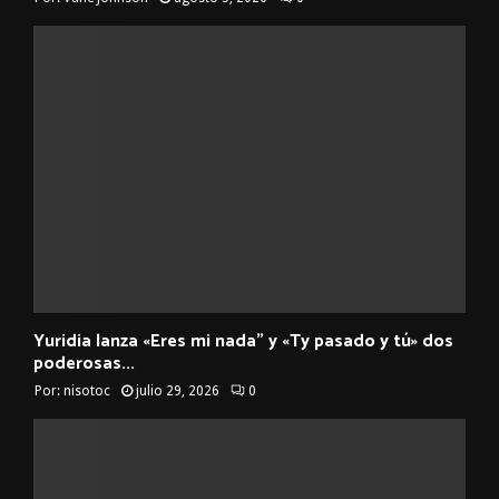
Yuridia lanza «Eres mi nada” y «Ty pasado y tú» dos
poderosas...
Por:
nisotoc
julio 29, 2026
0