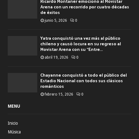
Ricardo Montaner emocionó al Movistar
Arena con un recorrido por cuatro décadas
de éxitos
junio 5, 2026
0
Yatra conquistó una vez más al público
chileno y causó locura en su regreso al
Movistar Arena con su “Entre...
abril 19, 2026
0
Chayanne conquistó a todo el público del
Estadio Nacional con todos sus clásicos
románticos
febrero 15, 2026
0
MENU
Inicio
Música