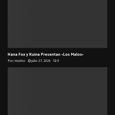
Hana Fox y Kuina Presentan «Los Malos»
Por:
nisotoc
julio 27, 2026
0