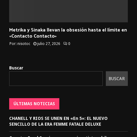
Metrika y Sinaka llevan la obsesión hasta el límite en
«Contacto Contacto»
Por:
nisotoc
julio 27, 2026
0
Buscar
BUSCAR
ÚLTIMAS NOTICIAS
CHANELL Y RIOS SE UNEN EN «En 5»: EL NUEVO
SENCILLO DE LA ERA FEMME FATALE DELUXE