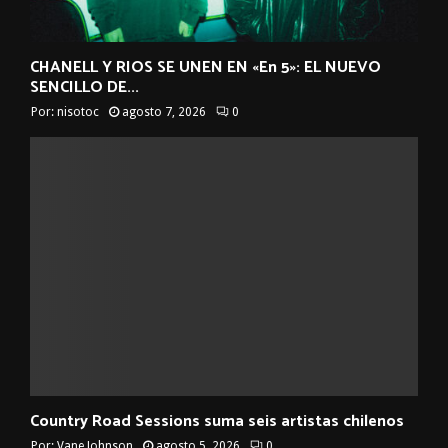
CHANELL Y RIOS SE UNEN EN «En 5»: EL NUEVO
SENCILLO DE...
Por:
nisotoc
agosto 7, 2026
0
Country Road Sessions suma seis artistas chilenos
Por:
Vane Johnson
agosto 5, 2026
0