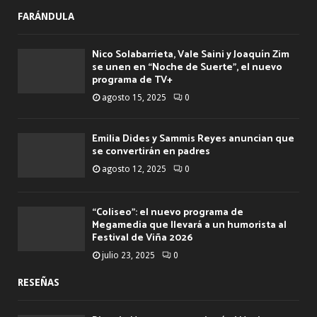
FARÁNDULA
Nico Solabarrieta, Vale Saini y Joaquín Zim
se unen en “Noche de Suerte”, el nuevo
programa de TV+
agosto 15, 2025
0
Emilia Dides y Sammis Reyes anuncian que
se convertirán en padres
agosto 12, 2025
0
“Coliseo”: el nuevo programa de
Megamedia que llevará a un humorista al
Festival de Viña 2026
julio 23, 2025
0
RESEÑAS