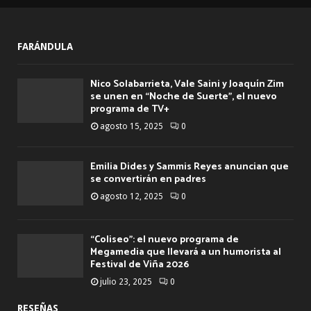
FARÁNDULA
Nico Solabarrieta, Vale Saini y Joaquín Zim
se unen en “Noche de Suerte”, el nuevo
programa de TV+
agosto 15, 2025
0
Emilia Dides y Sammis Reyes anuncian que
se convertirán en padres
agosto 12, 2025
0
“Coliseo”: el nuevo programa de
Megamedia que llevará a un humorista al
Festival de Viña 2026
julio 23, 2025
0
RESEÑAS