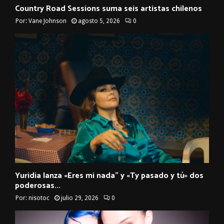
Country Road Sessions suma seis artistas chilenos
Por:
Vane Johnson
agosto 5, 2026
0
Yuridia lanza «Eres mi nada” y «Ty pasado y tú» dos
poderosas...
Por:
nisotoc
julio 29, 2026
0