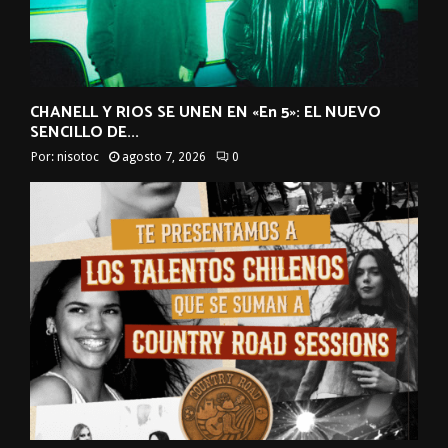
CHANELL Y RIOS SE UNEN EN «En 5»: EL NUEVO
SENCILLO DE...
Por:
nisotoc
agosto 7, 2026
0