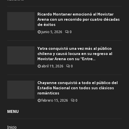
Ricardo Montaner emocionó al Movistar
Arena con un recorrido por cuatro décadas
de éxitos
junio 5, 2026
0
Yatra conquistó una vez más al público
chileno y causó locura en su regreso al
Movistar Arena con su “Entre...
abril 19, 2026
0
Chayanne conquistó a todo el público del
Estadio Nacional con todos sus clásicos
románticos
febrero 15, 2026
0
MENU
Inicio