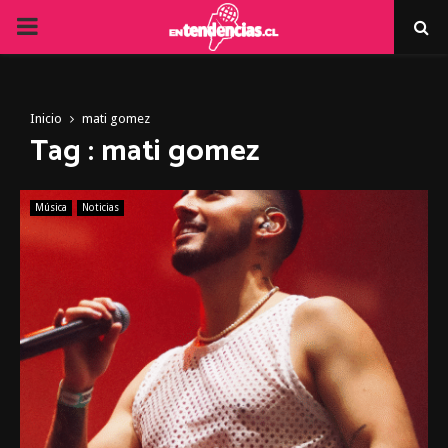
PRIMARY
MENU
Inicio
mati gomez
Tag : mati gomez
Música
Noticias