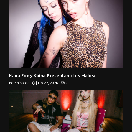
Hana Fox y Kuina Presentan «Los Malos»
Por:
nisotoc
julio 27, 2026
0