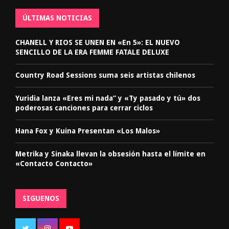
ÚLTIMAS NOTICIAS
CHANELL Y RIOS SE UNEN EN «En 5»: EL NUEVO
SENCILLO DE LA ERA FEMME FATALE DELUXE
Country Road Sessions suma seis artistas chilenos
Yuridia lanza «Eres mi nada” y «Ty pasado y tú» dos
poderosas canciones para cerrar ciclos
Hana Fox y Kuina Presentan «Los Malos»
Metrika y Sinaka llevan la obsesión hasta el límite en
«Contacto Contacto»
SIGUENOS