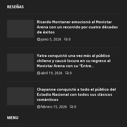
RESEÑAS
Ricardo Montaner emocionó al Movistar
Arena con un recorrido por cuatro décadas
de éxitos
junio 5, 2026
0
Yatra conquistó una vez más al público
chileno y causó locura en su regreso al
Movistar Arena con su “Entre...
abril 19, 2026
0
Chayanne conquistó a todo el público del
Estadio Nacional con todos sus clásicos
románticos
febrero 15, 2026
0
MENU