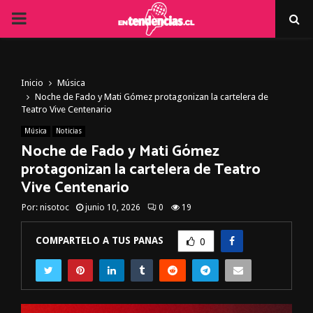
PRIMARY
MENU
Inicio
Música
Noche de Fado y Mati Gómez protagonizan la cartelera de
Teatro Vive Centenario
Música
Noticias
Noche de Fado y Mati Gómez
protagonizan la cartelera de Teatro
Vive Centenario
Por:
nisotoc
junio 10, 2026
0
19
COMPARTELO A TUS PANAS
0