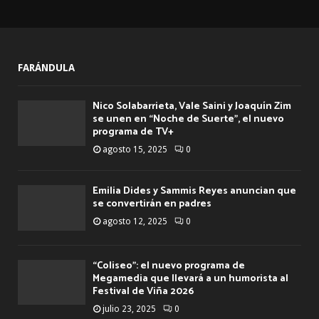
FARÁNDULA
Nico Solabarrieta, Vale Saini y Joaquín Zim
se unen en “Noche de Suerte”, el nuevo
programa de TV+
agosto 15, 2025
0
Emilia Dides y Sammis Reyes anuncian que
se convertirán en padres
agosto 12, 2025
0
“Coliseo”: el nuevo programa de
Megamedia que llevará a un humorista al
Festival de Viña 2026
julio 23, 2025
0