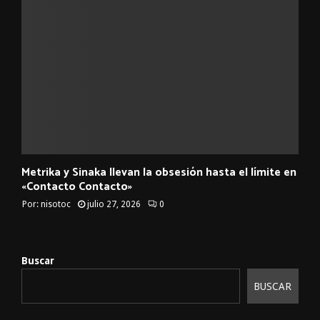
Metrika y Sinaka llevan la obsesión hasta el límite en
«Contacto Contacto»
Por:
nisotoc
julio 27, 2026
0
Buscar
BUSCAR