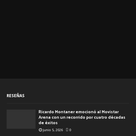
RESEÑAS
Ricardo Montaner emocionó al Movistar
Arena con un recorrido por cuatro décadas
de éxitos
junio 5, 2026
0