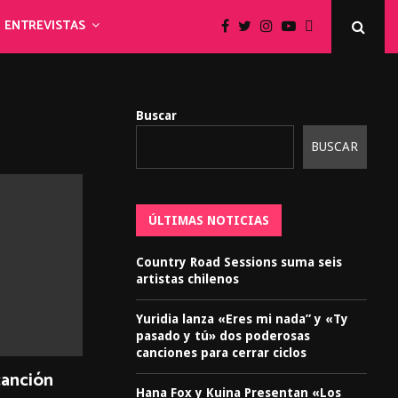
ENTREVISTAS
Buscar
BUSCAR
ÚLTIMAS NOTICIAS
Country Road Sessions suma seis
artistas chilenos
Yuridia lanza «Eres mi nada” y «Ty
pasado y tú» dos poderosas
canciones para cerrar ciclos
canción
Hana Fox y Kuina Presentan «Los