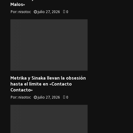
Malos»
Por:
nisotoc
julio 27, 2026
0
Metrika y Sinaka llevan la obsesión
hasta el límite en «Contacto
Contacto»
Por:
nisotoc
julio 27, 2026
0