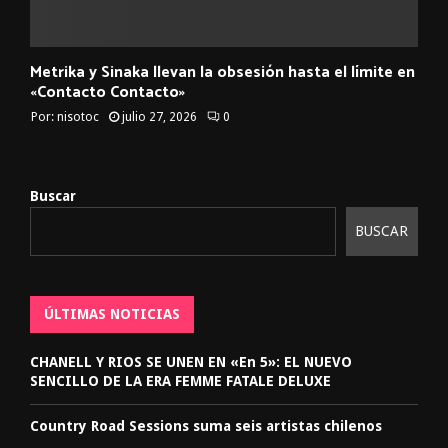
Metrika y Sinaka llevan la obsesión hasta el límite en
«Contacto Contacto»
Por:
nisotoc
julio 27, 2026
0
Buscar
BUSCAR
ÚLTIMAS NOTICIAS
CHANELL Y RIOS SE UNEN EN «En 5»: EL NUEVO
SENCILLO DE LA ERA FEMME FATALE DELUXE
Country Road Sessions suma seis artistas chilenos