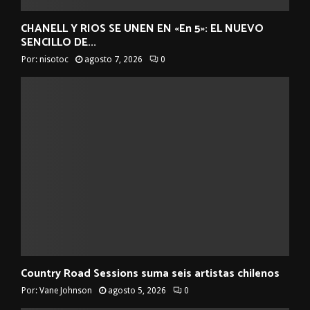
CHANELL Y RIOS SE UNEN EN «En 5»: EL NUEVO
SENCILLO DE...
Por:
nisotoc
agosto 7, 2026
0
Country Road Sessions suma seis artistas chilenos
Por:
Vane Johnson
agosto 5, 2026
0