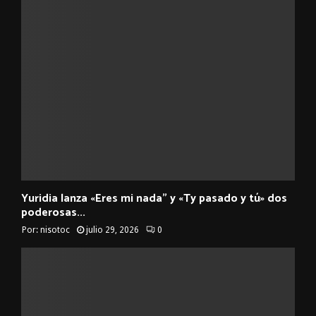
Yuridia lanza «Eres mi nada” y «Ty pasado y tú» dos
poderosas...
Por:
nisotoc
julio 29, 2026
0