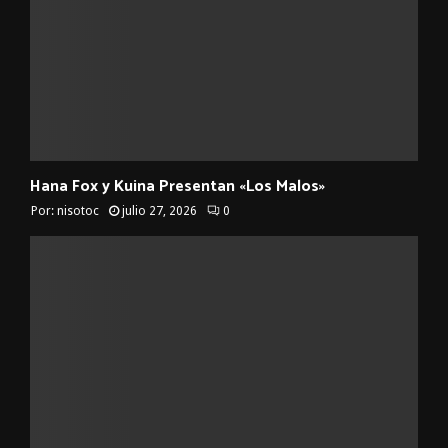
Hana Fox y Kuina Presentan «Los Malos»
Por:
nisotoc
julio 27, 2026
0