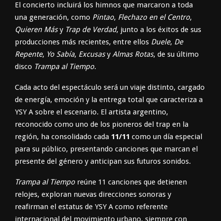
El concierto incluirá los himnos que marcaron a toda
una generación, como
Pintao
,
Flechazo en el Centro
,
Quieren Más
y
Trap de Verdad
, junto a los éxitos de sus
producciones más recientes, entre ellos
Duele
,
De
Repente
,
Yo Sabía
,
Excusas
y
Almas Rotas
, de su último
disco
Trampa al Tiempo
.
Cada acto del espectáculo será un viaje distinto, cargado
de energía, emoción y la entrega total que caracteriza a
YSY A sobre el escenario. El artista argentino,
reconocido como uno de los pioneros del trap en la
región, ha consolidado cada
11/11
como un día especial
para su público, presentando canciones que marcan el
presente del género y anticipan sus futuros sonidos.
Trampa al Tiempo
reúne 11 canciones que detienen
relojes, exploran nuevas direcciones sonoras y
reafirman el estatus de YSY A como referente
internacional del movimiento urbano, siempre con