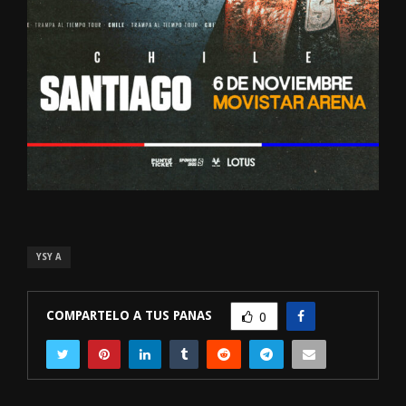
YSY A
COMPARTELO A TUS PANAS
0