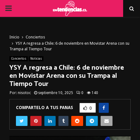
PRIMARY
MENU
Inicio
Conciertos
YSY A regresa a Chile: 6 de noviembre en Movistar Arena con su
Trampa al Tiempo Tour
Conciertos
Noticias
YSY A regresa a Chile: 6 de noviembre
en Movistar Arena con su Trampa al
Tiempo Tour
Por:
nisotoc
septiembre 10, 2025
0
140
COMPARTELO A TUS PANAS
0