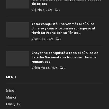
de éxitos
junio 5, 2026
0
Yatra conquistó una vez más al público
chileno y causó locura en su regreso al
Movistar Arena con su “Entre...
abril 19, 2026
0
Chayanne conquistó a todo el público del
Estadio Nacional con todos sus clásicos
románticos
febrero 15, 2026
0
MENU
Inicio
Música
Cine y TV