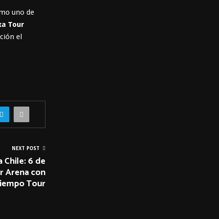
omo uno de
xa Tour
ción el
NEXT POST
 Chile: 6 de
r Arena con
Tiempo Tour