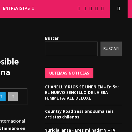
ENTREVISTAS
Buscar
BUSCAR
sible
ena
ÚLTIMAS NOTICIAS
CHANELL Y RIOS SE UNEN EN «En 5»:
EL NUEVO SENCILLO DE LA ERA
FEMME FATALE DELUXE
Country Road Sessions suma seis
artistas chilenos
internacional
ptiembre en
Yuridia lanza «Eres mi nada” y «Ty