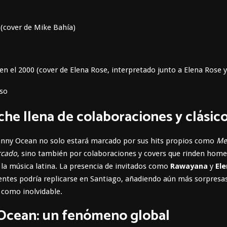
(cover de Mike Bahía)
en el 2000 (cover de Elena Rose, interpretado junto a Elena Rose y 
so
he llena de colaboraciones y clásic
anny Ocean no solo estará marcado por sus hits propios como
Me
rcado
, sino también por colaboraciones y covers que rinden home
 la música latina. La presencia de invitados como
Rawayana
y
El
ientes podría replicarse en Santiago, añadiendo aún más sorpresa
a como inolvidable.
Ocean: un fenómeno global