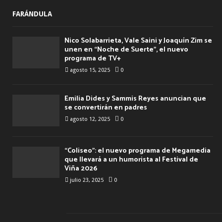
FARÁNDULA
Nico Solabarrieta, Vale Saini y Joaquín Zim se
unen en “Noche de Suerte”, el nuevo
programa de TV+
agosto 15, 2025
0
Emilia Dides y Sammis Reyes anuncian que
se convertirán en padres
agosto 12, 2025
0
“Coliseo”: el nuevo programa de Megamedia
que llevará a un humorista al Festival de
Viña 2026
julio 23, 2025
0