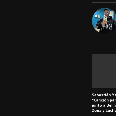
RELATED POS
Sebastián Y
“Canción par
junto a Beli
Zona y Luch