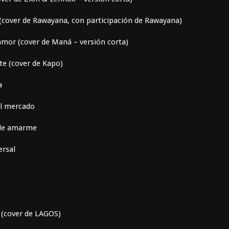
 (cover de Rawayana, con participación de Rawayana)
mor (cover de Maná – versión corta)
e (cover de Kapo)
a
el mercado
 de amarme
ersal
(cover de LAGOS)