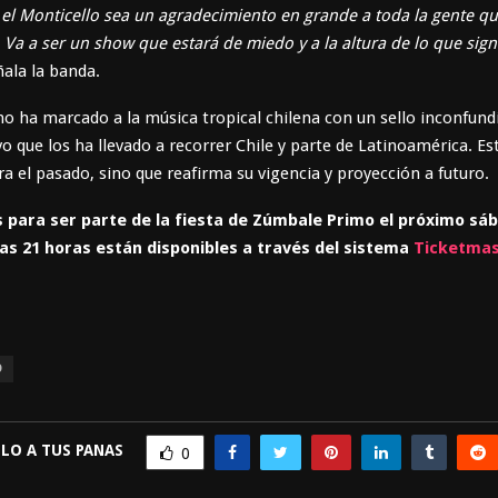
el Monticello sea un agradecimiento en grande a toda la gente q
a a ser un show que estará de miedo y a la altura de lo que signi
ñala la banda.
 ha marcado a la música tropical chilena con un sello inconfundi
vo que los ha llevado a recorrer Chile y parte de Latinoamérica. Es
ra el pasado, sino que reafirma su vigencia y proyección a futuro.
 para ser parte de la fiesta de Zúmbale Primo el próximo sá
las 21 horas están disponibles a través del sistema
Ticketmas
O
LO A TUS PANAS
0