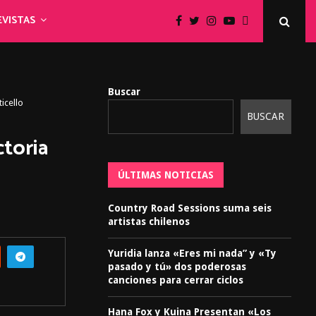
EVISTAS
Buscar
icello
BUSCAR
toria
ÚLTIMAS NOTICIAS
Country Road Sessions suma seis
artistas chilenos
Yuridia lanza «Eres mi nada” y «Ty
pasado y tú» dos poderosas
canciones para cerrar ciclos
Hana Fox y Kuina Presentan «Los