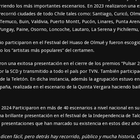
rriendo los más importantes escenarios. En 2023 realizaron una e
recorrió ciudades de todo Chile tales como: Santiago, Curicó, Olm
Temuco, Buin, Valdivia, Puerto Montt, Pucón, Linares, Punta Aren
ungay, Paine, Osorno, Loncoche, Lautaro, La Serena y Pichilemu, 
 participaron en el Festival del Huaso de Olmué y fueron escogi
 los “artistas más populares” del certamen.
ron una exitosa presentación en el cierre de los premios “Pulsar 2
r la SCD y transmitido a todo el país por TVN. También participa
 de la Teletón. En dicha instancia, además la agrupación estuvo en
paña, realizada en el escenario de la Quinta Vergara haciendo bail
2024 Participaron en más de 40 escenarios a nivel nacional en su
a brillante presentación en el festival de la Independencia de Talc
presentaciones que han marcado su existencia en estos diez año
 dicen fácil, pero detrás hay recorrido, público y mucha historia