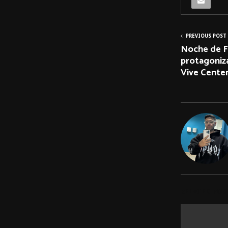
PREVIOUS POST
Noche de F
protagoniza
Vive Cente
RELATED POS