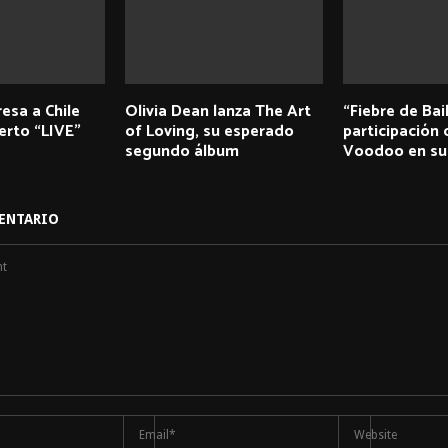
esa a Chile
Olivia Dean lanza The Art
“Fiebre de Bai
erto “LIVE”
of Loving, su esperado
participación 
segundo álbum
Voodoo en su 
ENTARIO