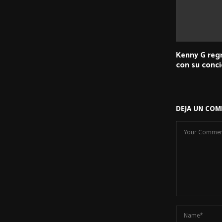
Kenny G regr
con su conci
DEJA UN COM