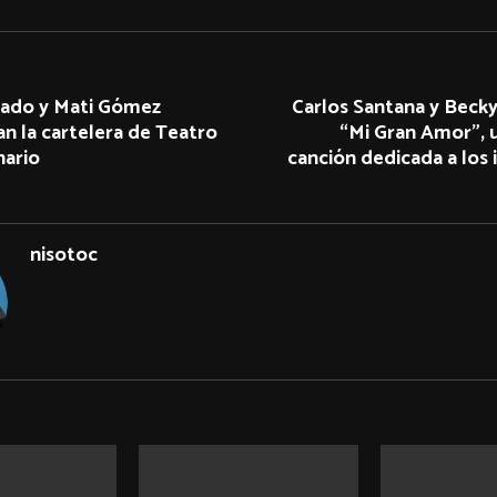
ado y Mati Gómez
Carlos Santana y Beck
n la cartelera de Teatro
“Mi Gran Amor”, 
nario
canción dedicada a los
nisotoc
TS