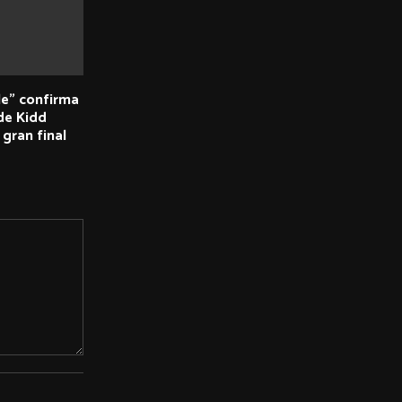
le” confirma
de Kidd
gran final