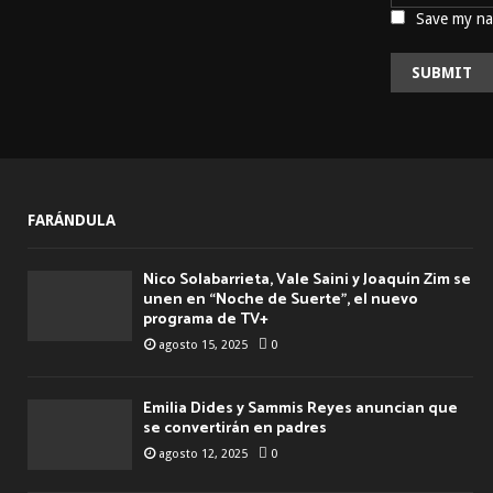
Save my nam
FARÁNDULA
Nico Solabarrieta, Vale Saini y Joaquín Zim se
unen en “Noche de Suerte”, el nuevo
programa de TV+
agosto 15, 2025
0
Emilia Dides y Sammis Reyes anuncian que
se convertirán en padres
agosto 12, 2025
0